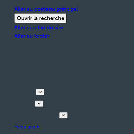
Aller au contenu principal
Ouvrir la recherche
Aller au plan du site
Aller au footer
Découvrir
Que faire
Planifiez votre séjour
Événements