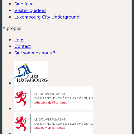
Que faire
Visites guidées
Luxembourg City Underground
À propos
Jobs
Contact
Qui sommes nous ?
(nouvelle fenêtre)
(nouvelle fenêtre)
(nouvelle fenêtre)