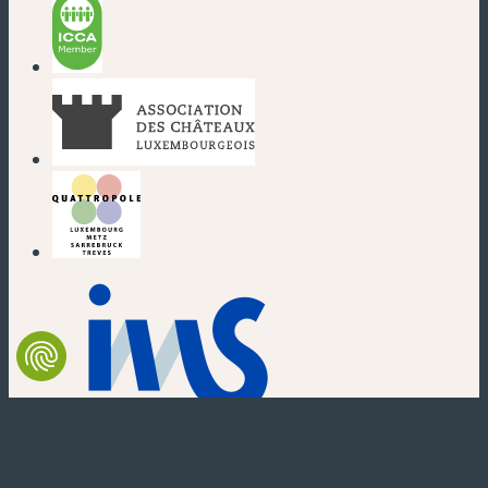
(nouvelle fenêtre)
(nouvelle fenêtre)