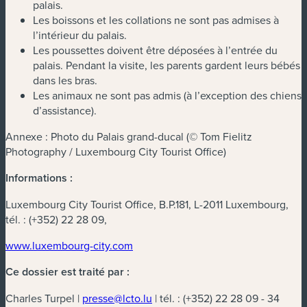
palais.
Les boissons et les collations ne sont pas admises à
l’intérieur du palais.
Les poussettes doivent être déposées à l’entrée du
palais. Pendant la visite, les parents gardent leurs bébés
dans les bras.
Les animaux ne sont pas admis (à l’exception des chiens
d’assistance).
Annexe : Photo du Palais grand-ducal (© Tom Fielitz
Photography / Luxembourg City Tourist Office)
Informations :
Luxembourg City Tourist Office, B.P.181, L-2011 Luxembourg,
tél. : (+352) 22 28 09,
www.luxembourg-city.com
Ce dossier est traité par :
Charles Turpel |
presse@lcto.lu
| tél. : (+352) 22 28 09 - 34