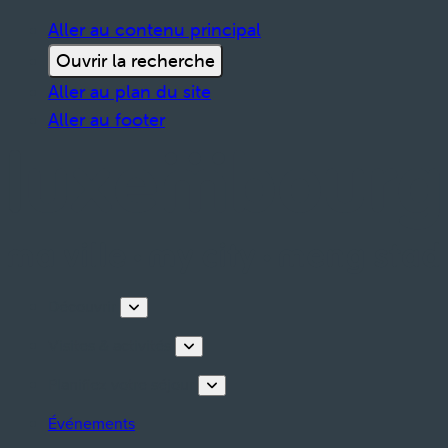
Aller au contenu principal
Ouvrir la recherche
Aller au plan du site
Aller au footer
Découvrir
Visites & activités
Planifiez votre séjour
Événements