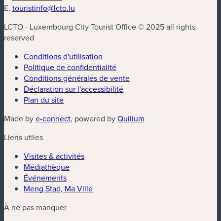
E.
touristinfo@lcto.lu
LCTO - Luxembourg City Tourist Office © 2025 all rights
reserved
Conditions d'utilisation
Politique de confidentialité
Conditions générales de vente
Déclaration sur l'accessibilité
Plan du site
Made by
e-connect
, powered by
Quilium
Liens utiles
Visites & activités
Médiathèque
Événements
Meng Stad, Ma Ville
À ne pas manquer