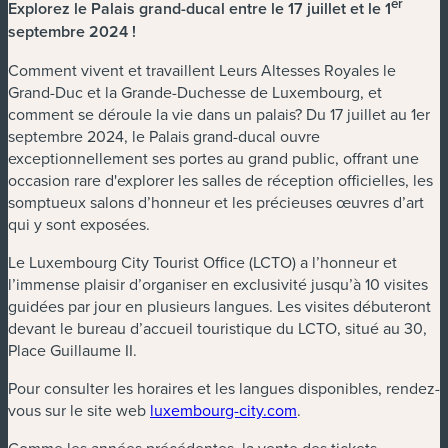
er
Explorez le Palais grand-ducal entre le 17 juillet et le 1
septembre 2024 !
Comment vivent et travaillent Leurs Altesses Royales le
Grand-Duc et la Grande-Duchesse de Luxembourg, et
comment se déroule la vie dans un palais? Du 17 juillet au 1er
septembre 2024, le Palais grand-ducal ouvre
exceptionnellement ses portes au grand public, offrant une
occasion rare d'explorer les salles de réception officielles, les
somptueux salons d’honneur et les précieuses œuvres d’art
qui y sont exposées.
Le Luxembourg City Tourist Office (LCTO) a l’honneur et
l’immense plaisir d’organiser en exclusivité jusqu’à 10 visites
guidées par jour en plusieurs langues. Les visites débuteront
devant le bureau d’accueil touristique du LCTO, situé au 30,
Place Guillaume II.
Pour consulter les horaires et les langues disponibles, rendez-
vous sur le site web
luxembourg-city.com
.
Comme les années précédentes, la vente des tickets