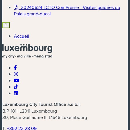
20240624 LCTO ComPresse - Visites guidées du
Palais grand-ducal
Accueil
Luxembourg City Tourist Office a.s.b.l.
B.P. 181 | L2011 Luxembourg
30, Place Guillaume II, L1648 Luxembourg
T.
+352 22 28 09