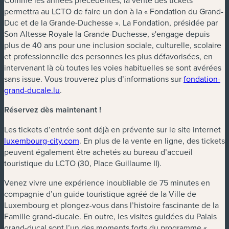
permettra au LCTO de faire un don à la « Fondation du Grand-
Duc et de la Grande-Duchesse ». La Fondation, présidée par
Son Altesse Royale la Grande-Duchesse, s'engage depuis
plus de 40 ans pour une inclusion sociale, culturelle, scolaire
et professionnelle des personnes les plus défavorisées, en
intervenant là où toutes les voies habituelles se sont avérées
sans issue. Vous trouverez plus d’informations sur
fondation-
grand-ducale.lu
.
Réservez dès maintenant !
Les tickets d’entrée sont déjà en prévente sur le site internet
luxembourg-city.com
. En plus de la vente en ligne, des tickets
peuvent également être achetés au bureau d’accueil
touristique du LCTO (30, Place Guillaume II).
Venez vivre une expérience inoubliable de 75 minutes en
compagnie d’un guide touristique agréé de la Ville de
Luxembourg et plongez-vous dans l’histoire fascinante de la
Famille grand-ducale. En outre, les visites guidées du Palais
grand-ducal sont l’un des moments forts du programme «