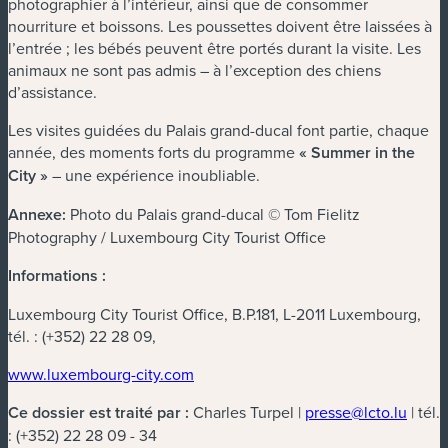
photographier à l’intérieur, ainsi que de consommer
nourriture et boissons. Les poussettes doivent être laissées à
l’entrée ; les bébés peuvent être portés durant la visite. Les
animaux ne sont pas admis – à l’exception des chiens
d’assistance.
Les visites guidées du Palais grand-ducal font partie, chaque
année, des moments forts du programme
« Summer in the
City »
– une expérience inoubliable.
Annexe:
Photo du Palais grand-ducal © Tom Fielitz
Photography / Luxembourg City Tourist Office
Informations :
Luxembourg City Tourist Office, B.P.181, L-2011 Luxembourg,
tél. : (+352) 22 28 09,
www.luxembourg-city.com
Ce dossier est traité par :
Charles Turpel |
presse@lcto.lu
| tél.
: (+352) 22 28 09 - 34