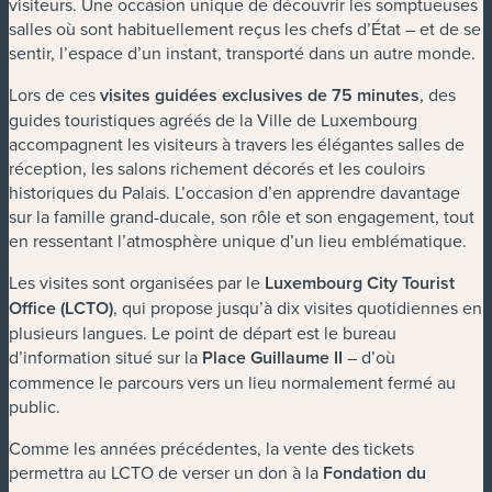
visiteurs. Une occasion unique de découvrir les somptueuses
salles où sont habituellement reçus les chefs d’État – et de se
sentir, l’espace d’un instant, transporté dans un autre monde.
Lors de ces
visites guidées exclusives de 75 minutes
, des
guides touristiques agréés de la Ville de Luxembourg
accompagnent les visiteurs à travers les élégantes salles de
réception, les salons richement décorés et les couloirs
historiques du Palais. L’occasion d’en apprendre davantage
sur la famille grand-ducale, son rôle et son engagement, tout
en ressentant l’atmosphère unique d’un lieu emblématique.
Les visites sont organisées par le
Luxembourg City Tourist
Office (LCTO)
, qui propose jusqu’à dix visites quotidiennes en
plusieurs langues. Le point de départ est le bureau
d’information situé sur la
Place Guillaume II
– d’où
commence le parcours vers un lieu normalement fermé au
public.
Comme les années précédentes, la vente des tickets
permettra au LCTO de verser un don à la
Fondation du