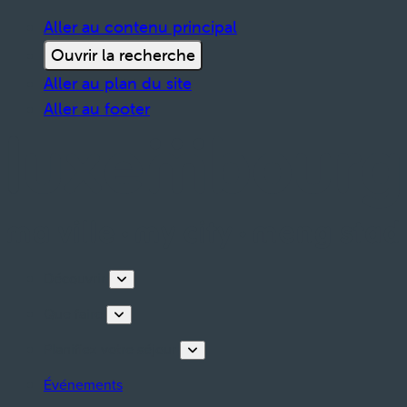
Aller au contenu principal
Ouvrir la recherche
Aller au plan du site
Aller au footer
Découvrir
Que faire
Planifiez votre séjour
Événements