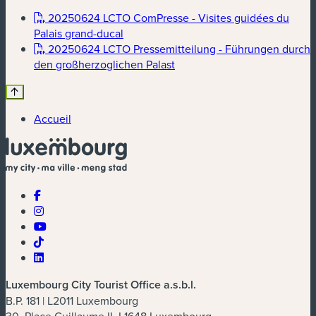
20250624 LCTO ComPresse - Visites guidées du
(nouvelle fenêtre)
Palais grand-ducal
20250624 LCTO Pressemitteilung - Führungen durch
(nouvelle fenêtre)
den großherzoglichen Palast
Accueil
Luxembourg City Tourist Office a.s.b.l.
B.P. 181 | L2011 Luxembourg