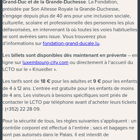
Grand-Duc et de la Grande-Duchesse
. La Fondation,
présidée par Son Altesse Royale la Grande-Duchesse,
s'engage depuis plus de 40 ans pour une inclusion sociale,
culturelle, scolaire et professionnelle des personnes les plus
défavorisées, en intervenant là où toutes les voies habituelles
se sont avérées sans issue. Vous trouverez plus
d’informations sur
fondation-grand-ducale.lu
.
Les
billets sont disponibles dès maintenant en prévente
– en
ligne sur
luxembourg-city.com
ou directement à l’accueil du
LCTO sur le « Knuedler ».
Les tarifs sont de
18 €
pour les adultes et
9 €
pour les enfants
de 4 à 12 ans. L’entrée est gratuite pour les enfants de moins
de 4 ans. Les visiteurs à besoins spécifiques sont priés de
contacter le LCTO par téléphone avant d’acheter leurs tickets
: (+352) 22 28 09.
Pour la sécurité de tous, les règles suivantes s’appliquent : un
contrôle corporel est effectué à l’entrée ; sacs et bagages ne
sont pas autorisés dans le Palais. Il est interdit de