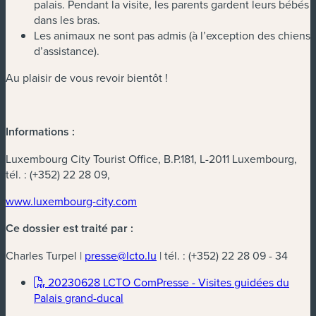
palais. Pendant la visite, les parents gardent leurs bébés
dans les bras.
Les animaux ne sont pas admis (à l’exception des chiens
d’assistance).
Au plaisir de vous revoir bientôt !
Informations :
Luxembourg City Tourist Office, B.P.181, L-2011 Luxembourg,
tél. : (+352) 22 28 09,
www.luxembourg-city.com
Ce dossier est traité par :
Charles Turpel |
presse@lcto.lu
| tél. : (+352) 22 28 09 - 34
20230628 LCTO ComPresse - Visites guidées du
(nouvelle fenêtre)
Palais grand-ducal