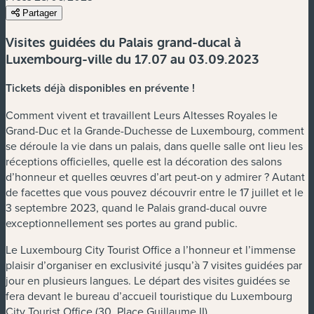
Partager
Visites guidées du Palais grand-ducal à
Luxembourg-ville du 17.07 au 03.09.2023
Tickets déjà disponibles en prévente !
Comment vivent et travaillent Leurs Altesses Royales le
Grand-Duc et la Grande-Duchesse de Luxembourg, comment
se déroule la vie dans un palais, dans quelle salle ont lieu les
réceptions officielles, quelle est la décoration des salons
d’honneur et quelles œuvres d’art peut-on y admirer ? Autant
de facettes que vous pouvez découvrir entre le 17 juillet et le
3 septembre 2023, quand le Palais grand-ducal ouvre
exceptionnellement ses portes au grand public.
Le Luxembourg City Tourist Office a l’honneur et l’immense
plaisir d’organiser en exclusivité jusqu’à 7 visites guidées par
jour en plusieurs langues. Le départ des visites guidées se
fera devant le bureau d’accueil touristique du Luxembourg
City Tourist Office (30, Place Guillaume II).