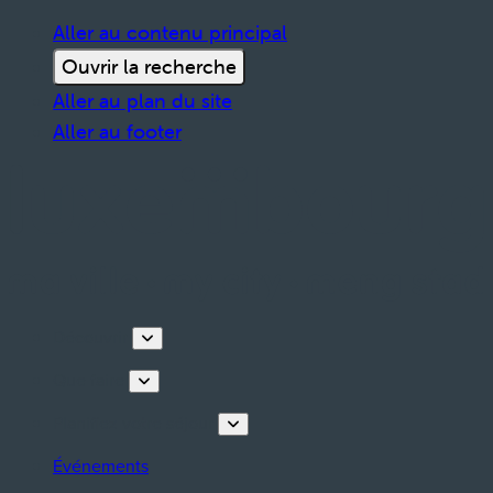
Aller au contenu principal
Ouvrir la recherche
Aller au plan du site
Aller au footer
Découvrir
Que faire
Planifiez votre séjour
Événements