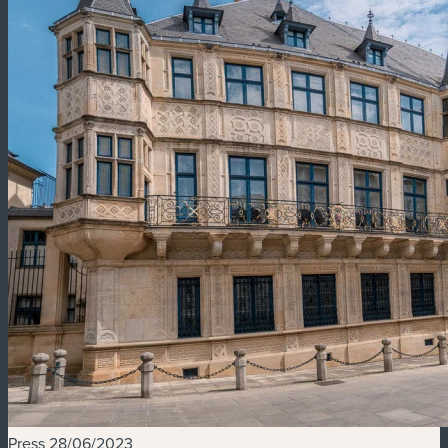
Press
28/06/2023