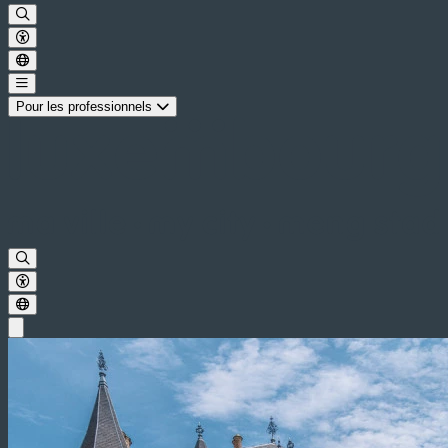
Pour les professionnels