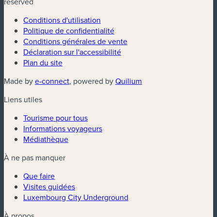
reserved
Conditions d'utilisation
Politique de confidentialité
Conditions générales de vente
Déclaration sur l'accessibilité
Plan du site
(nouvelle fenêtre)
(nouvelle fenêtre)
Made by
e-connect
, powered by
Quilium
Liens utiles
Tourisme pour tous
Informations voyageurs
Médiathèque
À ne pas manquer
Que faire
Visites guidées
Luxembourg City Underground
À propos