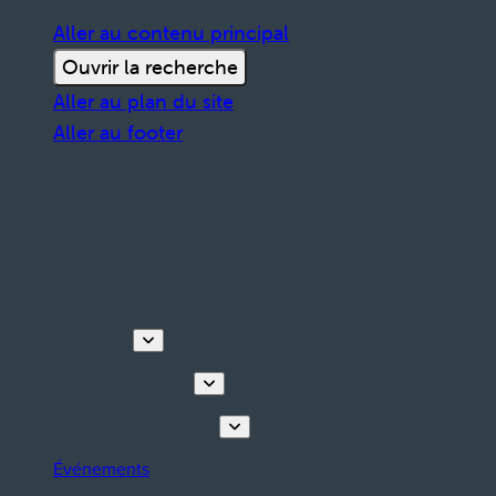
Aller au contenu principal
Ouvrir la recherche
Aller au plan du site
Aller au footer
Découvrir
Visites & activités
Planifiez votre séjour
Événements