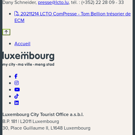
Dany Schneider,
presse@lcto.lu
, tél. : (+352) 22 28 09 - 33
20211214 LCTO ComPresse - Tom Bellion trésorier de
(nouvelle fenêtre)
ECM
Accueil
Luxembourg City Tourist Office a.s.b.l.
B.P. 181 | L2011 Luxembourg
30, Place Guillaume II, L1648 Luxembourg