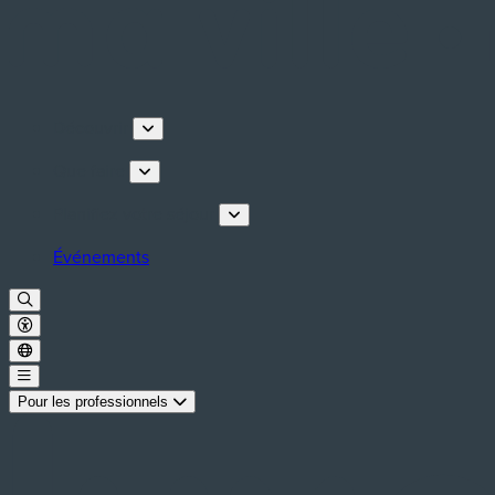
Découvrir
Que faire
Planifiez votre séjour
Événements
Pour les professionnels