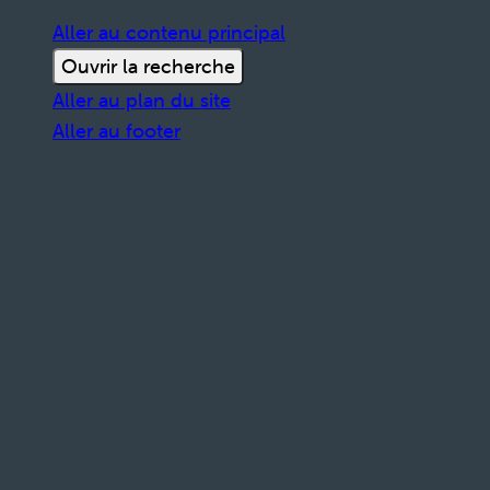
Aller au contenu principal
Ouvrir la recherche
Aller au plan du site
Aller au footer