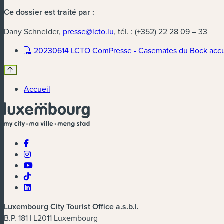
Ce dossier est traité par :
Dany Schneider,
presse@lcto.lu
, tél. : (+352) 22 28 09 – 33
20230614 LCTO ComPresse - Casemates du Bock accuei
Accueil
Luxembourg City Tourist Office a.s.b.l.
B.P. 181 | L2011 Luxembourg