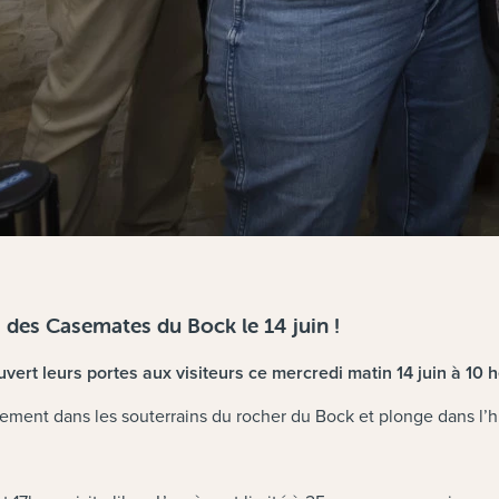
s des Casemates du Bock le 14 juin !
rt leurs portes aux visiteurs ce mercredi matin 14 juin à 10 h
brement dans les souterrains du rocher du Bock et plonge dans l’hi