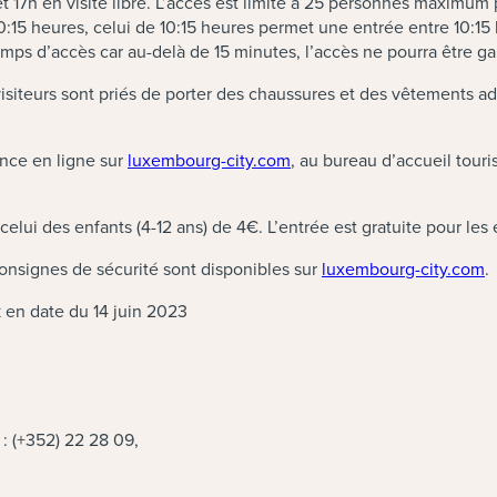
t 17h en visite libre. L’accès est limité à 25 personnes maximum
15 heures, celui de 10:15 heures permet une entrée entre 10:15 h
temps d’accès car au-delà de 15 minutes, l’accès ne pourra être ga
visiteurs sont priés de porter des chaussures et des vêtements a
ance en ligne sur
luxembourg-city.com
, au bureau d’accueil touri
t celui des enfants (4-12 ans) de 4€. L’entrée est gratuite pour le
 consignes de sécurité sont disponibles sur
luxembourg-city.com
.
 en date du 14 juin 2023
 : (+352) 22 28 09,