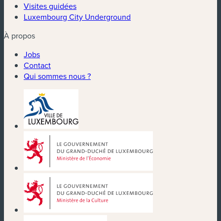
Visites guidées
Luxembourg City Underground
À propos
Jobs
Contact
Qui sommes nous ?
(nouvelle fenêtre)
(nouvelle fenêtre)
(nouvelle fenêtre)
(nouvelle fenêtre)