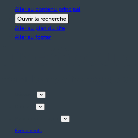
Aller au contenu principal
Ouvrir la recherche
Aller au plan du site
Aller au footer
Découvrir
Que faire
Planifiez votre séjour
Événements