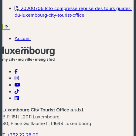
20200706-lcto-compresse-reprise-des-tours-guides-
(nouvelle fenêtre)
du-luxembourg-city-tourist-office
Accueil
Luxembourg City Tourist Office a.s.b.l.
B.P. 181 | L2011 Luxembourg
30, Place Guillaume II, L1648 Luxembourg
T.
+352 22 28 09