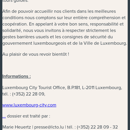
tours guidés.
Afin de pouvoir accueillir nos clients dans les meilleures
conditions nous comptons sur leur entière compréhension et
coopération. En appelant à votre bon sens, responsabilité et
solidarité, nous vous invitons à respecter strictement les
gestes barrières usuels et les consignes de sécurité du
gouvernement luxembourgeois et de la Ville de Luxembourg.
Au plaisir de vous revoir bientôt !
Informations :
Luxembourg City Tourist Office, B.P.181, L-2011 Luxembourg,
tél. :
(+352) 22 28 09,
www.luxembourg-city.com
...
dossier est traité par :
Marie Heuertz |
presse@lcto.lu
| tél. :
(+352) 22 28 09 - 32