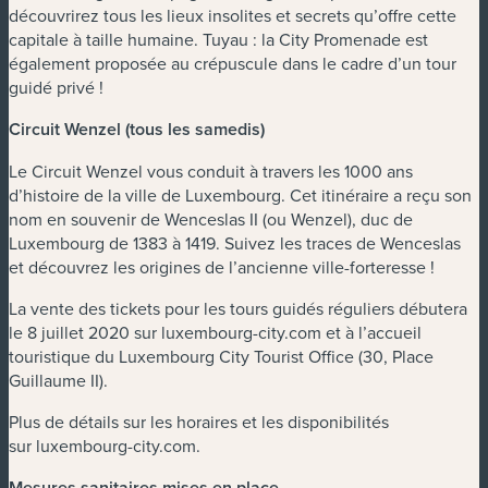
découvrirez tous les lieux insolites et secrets qu’offre cette
capitale à taille humaine. Tuyau : la City Promenade est
également proposée au crépuscule dans le cadre d’un tour
guidé privé !
Circuit Wenzel (tous les samedis)
Le Circuit Wenzel vous conduit à travers les 1000 ans
d’histoire de la ville de Luxembourg. Cet itinéraire a reçu son
nom en souvenir de Wenceslas II (ou Wenzel), duc de
Luxembourg de 1383 à 1419. Suivez les traces de Wenceslas
et découvrez les origines de l’ancienne ville-forteresse !
La vente des tickets pour les tours guidés réguliers débutera
le 8 juillet 2020 sur luxembourg-city.com et à l’accueil
touristique du Luxembourg City Tourist Office (30, Place
Guillaume II).
Plus de détails sur les horaires et les disponibilités
sur luxembourg-city.com.
Mesures sanitaires mises en place