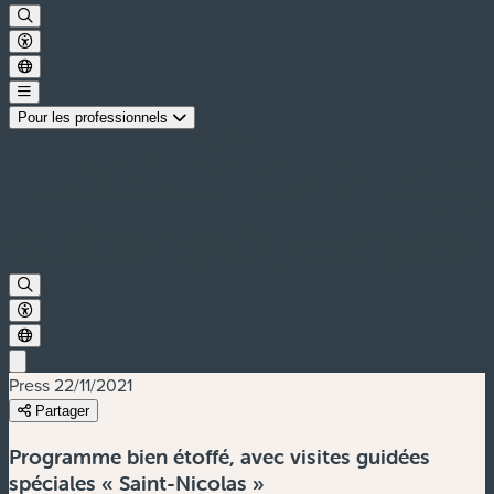
Pour les professionnels
Press
22/11/2021
Partager
Programme bien étoffé, avec visites guidées
spéciales « Saint-Nicolas »