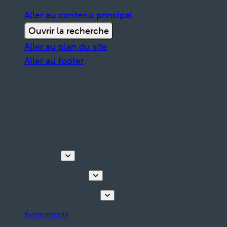
Aller au contenu principal
Ouvrir la recherche
Aller au plan du site
Aller au footer
Découvrir
Visites & activités
Planifiez votre séjour
Événements