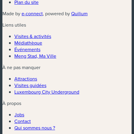
Plan du site
(nouvelle fenêtre)
(nouvelle fenêtre)
Made by
e-connect
, powered by
Quilium
Liens utiles
Visites & activités
Médiathèque
Événements
Meng Stad, Ma Ville
À ne pas manquer
Attractions
Visites guidées
Luxembourg City Underground
À propos
Jobs
Contact
Qui sommes nous ?