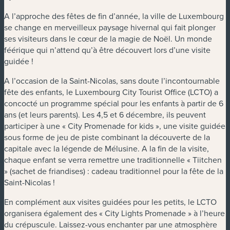
A l’approche des fêtes de fin d’année, la ville de Luxembourg
se change en merveilleux paysage hivernal qui fait plonger
ses visiteurs dans le cœur de la magie de Noël. Un monde
féérique qui n’attend qu’à être découvert lors d’une visite
guidée !
A l’occasion de la Saint-Nicolas, sans doute l’incontournable
fête des enfants, le Luxembourg City Tourist Office (LCTO) a
concocté un programme spécial pour les enfants à partir de 6
ans (et leurs parents). Les 4,5 et 6 décembre, ils peuvent
participer à une « City Promenade for kids », une visite guidée
sous forme de jeu de piste combinant la découverte de la
capitale avec la légende de Mélusine. A la fin de la visite,
chaque enfant se verra remettre une traditionnelle « Tiitchen
» (sachet de friandises) : cadeau traditionnel pour la fête de la
Saint-Nicolas !
En complément aux visites guidées pour les petits, le LCTO
organisera également des « City Lights Promenade » à l’heure
du crépuscule. Laissez-vous enchanter par une atmosphère