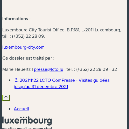
Informations :
Luxembourg City Tourist Office, B.P.181, L-2011 Luxembourg,
tél. : (+352) 22 28 09,
luxembourg-city.com
Ce dossier est traité par :
Marie Heuertz |
presse@lcto.lu
| tél. : (+352) 22 28 09 - 32
202111122 LCTO ComPresse - Visites guidées
(nouvelle fenêtre)
jusqu'au 31 décembre 2021
Accueil