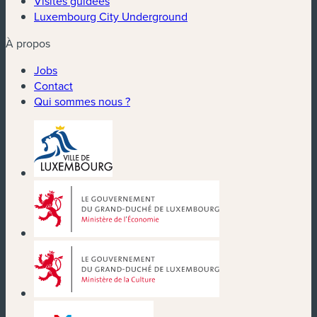
Visites guidées
Luxembourg City Underground
À propos
Jobs
Contact
Qui sommes nous ?
(nouvelle fenêtre)
(nouvelle fenêtre)
(nouvelle fenêtre)
(nouvelle fenêtre)