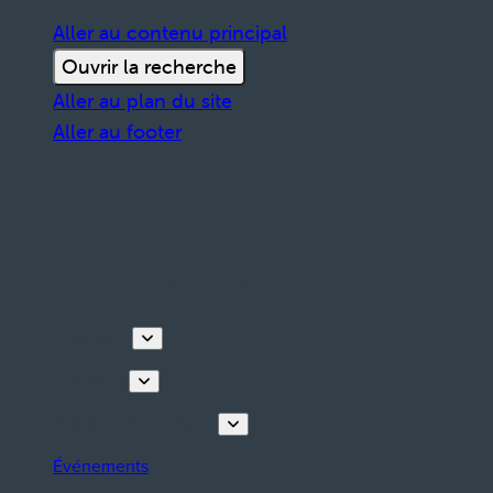
Aller au contenu principal
Ouvrir la recherche
Aller au plan du site
Aller au footer
Découvrir
Que faire
Planifiez votre séjour
Événements