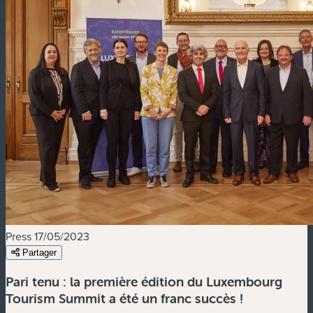
Press
17/05/2023
Partager
Pari tenu : la première édition du Luxembourg
Tourism Summit a été un franc succès !