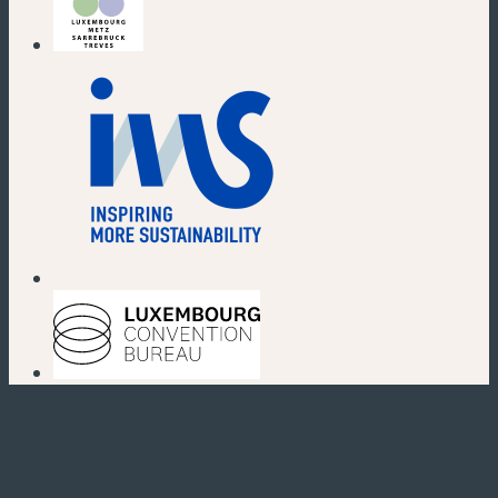
(nouvelle fenêtre)
(nouvelle fenêtre)