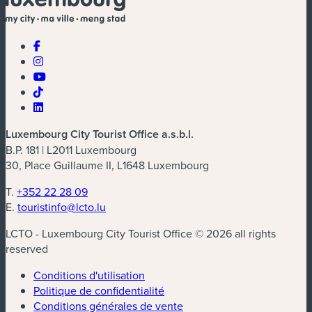
Luxembourg City Tourist Office a.s.b.l.
B.P. 181 | L2011 Luxembourg
30, Place Guillaume II, L1648 Luxembourg
T.
+352 22 28 09
E.
touristinfo@lcto.lu
LCTO - Luxembourg City Tourist Office © 2026 all rights
reserved
Conditions d'utilisation
Politique de confidentialité
Conditions générales de vente