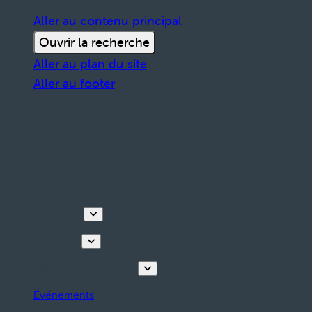
Aller au contenu principal
Ouvrir la recherche
Aller au plan du site
Aller au footer
Découvrir
Que faire
Planifiez votre séjour
Événements