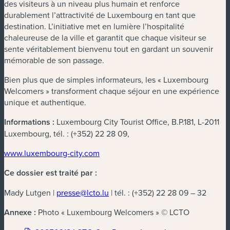
des visiteurs à un niveau plus humain et renforce
durablement l’attractivité de Luxembourg en tant que
destination. L’initiative met en lumière l’hospitalité
chaleureuse de la ville et garantit que chaque visiteur se
sente véritablement bienvenu tout en gardant un souvenir
mémorable de son passage.
Bien plus que de simples informateurs, les « Luxembourg
Welcomers » transforment chaque séjour en une expérience
unique et authentique.
Informations :
Luxembourg City Tourist Office, B.P.181, L-2011
Luxembourg, tél. : (+352) 22 28 09,
www.luxembourg-city.com
Ce dossier est traité par :
Mady Lutgen |
presse@lcto.lu
| tél. : (+352) 22 28 09 – 32
Annexe :
Photo « Luxembourg Welcomers » © LCTO