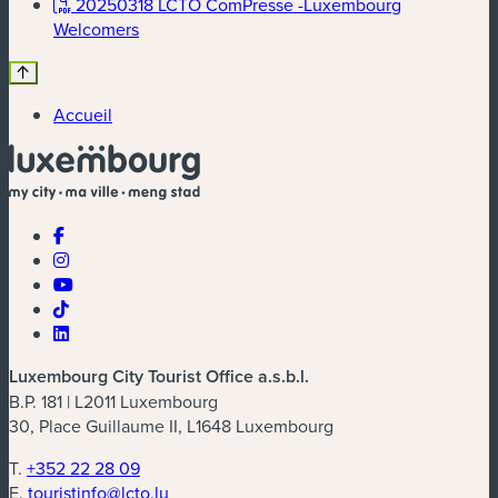
20250318 LCTO ComPresse -Luxembourg
(nouvelle fenêtre)
Welcomers
Accueil
Luxembourg City Tourist Office a.s.b.l.
B.P. 181 | L2011 Luxembourg
30, Place Guillaume II, L1648 Luxembourg
T.
+352 22 28 09
E.
touristinfo@lcto.lu