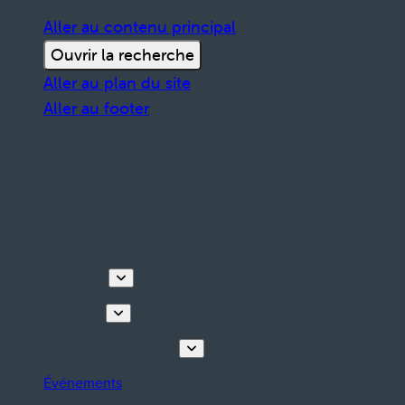
Aller au contenu principal
Ouvrir la recherche
Aller au plan du site
Aller au footer
Découvrir
Que faire
Planifiez votre séjour
Événements