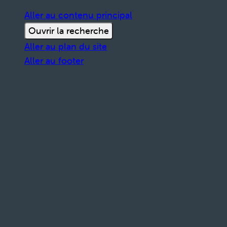
Aller au contenu principal
Ouvrir la recherche
Aller au plan du site
Aller au footer