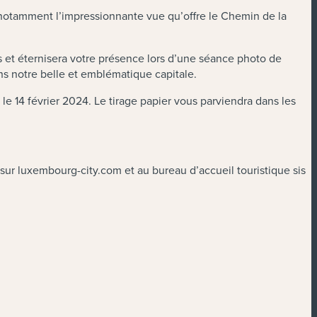
 notamment l’impressionnante vue qu’offre le Chemin de la
s et éternisera votre présence lors d’une séance photo de
ns notre belle et emblématique capitale.
 le 14 février 2024. Le tirage papier vous parviendra dans les
 sur luxembourg-city.com et au bureau d’accueil touristique sis