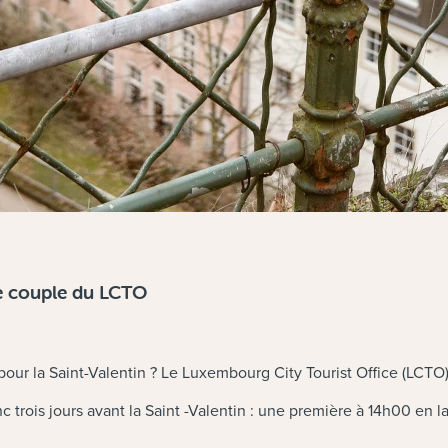
le couple du LCTO
 pour la Saint-Valentin ? Le Luxembourg City Tourist Office (LCT
onc trois jours avant la Saint -Valentin : une première à 14h00