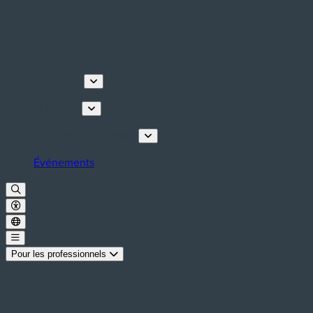
Découvrir
Que faire
Planifiez votre séjour
Événements
Pour les professionnels