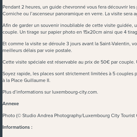
Pendant 2 heures, un guide chevronné vous fera découvrir les
Corniche ou l’ascenseur panoramique en verre. La visite sera 
Afin de garder un souvenir inoubliable de cette visite guidée,
couple. Un tirage sur papier photo en 15x20cm ainsi que 4 tir
Et comme la visite se déroule 3 jours avant la Saint-Valentin, v
meilleurs délais par voie postale.
Cette visite spéciale est réservable au prix de 50€ par couple. 
Soyez rapide, les places sont strictement limitées à 5 couples p
à la Place Guillaume II.
Plus d’informations sur luxembourg-city.com.
Annexe
Photo (© Studio Andrea Photography/Luxembourg City Tourist 
Informations :