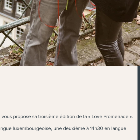
O) vous propose sa troisième édition de la « Love Promenade ».
 en langue luxembourgeoise, une deuxième à 14h30 en langue