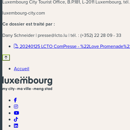
Luxembourg City Tourist Office, B.P.181, L-2011 Luxembourg, tél.
luxembourg-city.com
Ce dossier est traité par :
Dany Schneider |
presse@lcto.lu
| tél. : (+352) 22 28 09 - 33
20240125 LCTO ComPresse - %22Love Promenade%22 l'o
Accueil