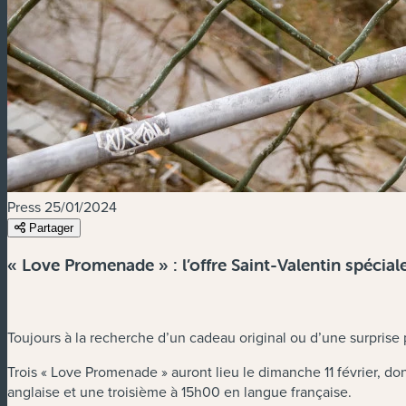
Press
25/01/2024
Partager
« Love Promenade » : l’offre Saint-Valentin spécia
Toujours à la recherche d’un cadeau original ou d’une surprise
Trois « Love Promenade » auront lieu le dimanche 11 février, d
anglaise et une troisième à 15h00 en langue française.