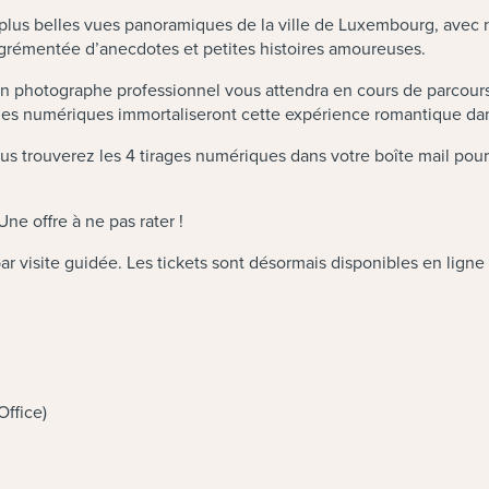
 plus belles vues panoramiques de la ville de Luxembourg, avec
agrémentée d’anecdotes et petites histoires amoureuses.
 un photographe professionnel vous attendra en cours de parcour
ages numériques immortaliseront cette expérience romantique da
ous trouverez les 4 tirages numériques dans votre boîte mail pour
Une offre à ne pas rater !
ar visite guidée. Les tickets sont désormais disponibles en ligne
Office)