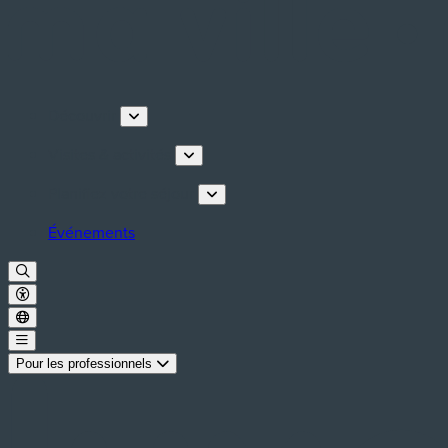
Découvrir
Visites & activités
Planifiez votre séjour
Événements
Pour les professionnels