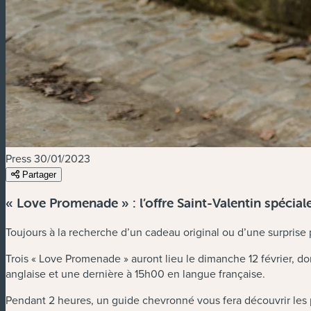
Press
30/01/2023
Partager
« Love Promenade » : l’offre Saint-Valentin spécia
Toujours à la recherche d’un cadeau original ou d’une surprise
Trois « Love Promenade » auront lieu le dimanche 12 février, 
anglaise et une dernière à 15h00 en langue française.
Pendant 2 heures, un guide chevronné vous fera découvrir les