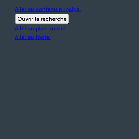
Aller au contenu principal
Ouvrir la recherche
Aller au plan du site
Aller au footer