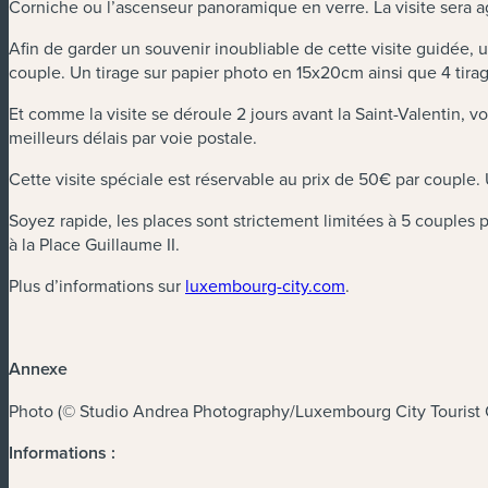
Corniche ou l’ascenseur panoramique en verre. La visite sera 
Afin de garder un souvenir inoubliable de cette visite guidée,
couple. Un tirage sur papier photo en 15x20cm ainsi que 4 tir
Et comme la visite se déroule 2 jours avant la Saint-Valentin, v
meilleurs délais par voie postale.
Cette visite spéciale est réservable au prix de 50€ par couple. U
Soyez rapide, les places sont strictement limitées à 5 couples p
à la Place Guillaume II.
Plus d’informations sur
luxembourg-city.com
.
Annexe
Photo (© Studio Andrea Photography/Luxembourg City Tourist O
Informations :