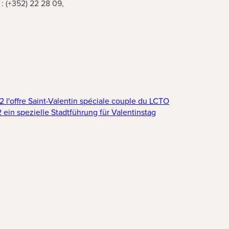
 : (+352) 22 28 09,
(nouvelle fenêtre
offre Saint-Valentin spéciale couple du LCTO
(nouvelle fenêtre)
n spezielle Stadtführung für Valentinstag