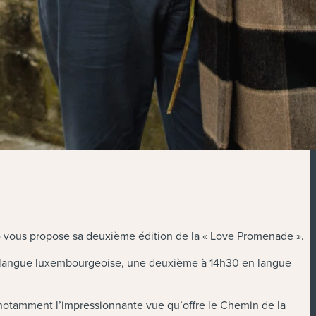
TO) vous propose sa deuxième édition de la « Love Promenade ».
 en langue luxembourgeoise, une deuxième à 14h30 en langue
 notamment l’impressionnante vue qu’offre le Chemin de la