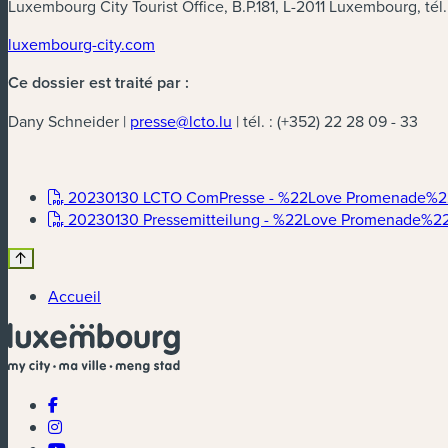
Luxembourg City Tourist Office, B.P.181, L-2011 Luxembourg, tél.
luxembourg-city.com
Ce dossier est traité par :
Dany Schneider |
presse@lcto.lu
| tél. : (+352) 22 28 09 - 33
20230130 LCTO ComPresse - %22Love Promenade%22 l'
20230130 Pressemitteilung - %22Love Promenade%22 ei
Accueil