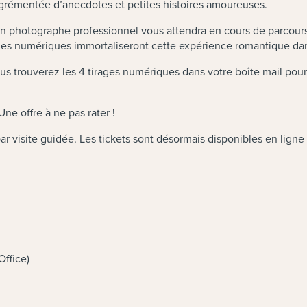
agrémentée d’anecdotes et petites histoires amoureuses.
 un photographe professionnel vous attendra en cours de parcour
ages numériques immortaliseront cette expérience romantique dan
ous trouverez les 4 tirages numériques dans votre boîte mail pour
ne offre à ne pas rater !
ar visite guidée. Les tickets sont désormais disponibles en ligne
ffice)