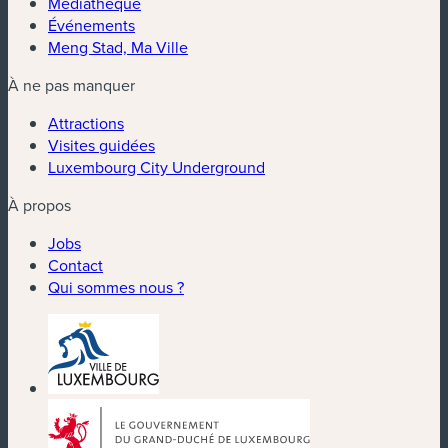
Médiathèque
Événements
Meng Stad, Ma Ville
À ne pas manquer
Attractions
Visites guidées
Luxembourg City Underground
À propos
Jobs
Contact
Qui sommes nous ?
(nouvelle fenêtre)
(nouvelle fenêtre)