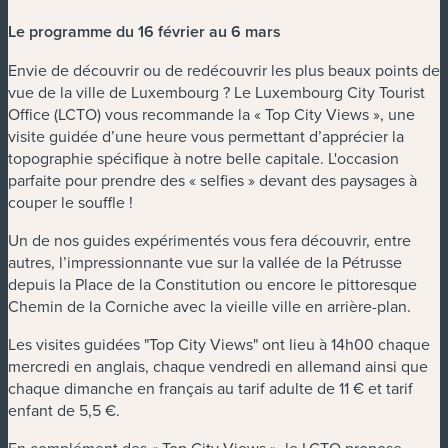
Le programme du 16 février au 6 mars
Envie de découvrir ou de redécouvrir les plus beaux points de
vue de la ville de Luxembourg ? Le Luxembourg City Tourist
Office (LCTO) vous recommande la « Top City Views », une
visite guidée d’une heure vous permettant d’apprécier la
topographie spécifique à notre belle capitale. L'occasion
parfaite pour prendre des « selfies » devant des paysages à
couper le souffle !
Un de nos guides expérimentés vous fera découvrir, entre
autres, l’impressionnante vue sur la vallée de la Pétrusse
depuis la Place de la Constitution ou encore le pittoresque
Chemin de la Corniche avec la vieille ville en arrière-plan.
Les visites guidées "Top City Views" ont lieu à 14h00 chaque
mercredi en anglais, chaque vendredi en allemand ainsi que
chaque dimanche en français au tarif adulte de 11 € et tarif
enfant de 5,5 €.