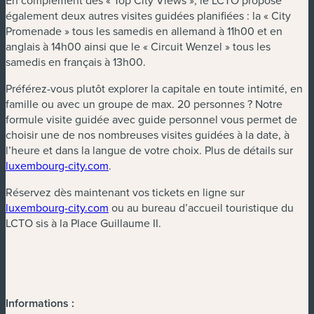
En complément des « Top City Views », le LCTO propose
également deux autres visites guidées planifiées : la « City
Promenade » tous les samedis en allemand à 11h00 et en
anglais à 14h00 ainsi que le « Circuit Wenzel » tous les
samedis en français à 13h00.
Préférez-vous plutôt explorer la capitale en toute intimité, en
famille ou avec un groupe de max. 20 personnes ? Notre
formule visite guidée avec guide personnel vous permet de
choisir une de nos nombreuses visites guidées à la date, à
l’heure et dans la langue de votre choix. Plus de détails sur
luxembourg-city.com
.
Réservez dès maintenant vos tickets en ligne sur
luxembourg-city.com
ou au bureau d’accueil touristique du
LCTO sis à la Place Guillaume II.
Informations :