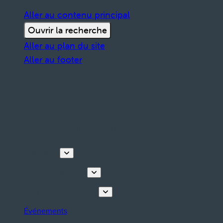
Aller au contenu principal
Ouvrir la recherche
Aller au plan du site
Aller au footer
Découvrir
Visites & activités
Planifiez votre séjour
Événements