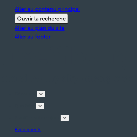
Aller au contenu principal
Ouvrir la recherche
Aller au plan du site
Aller au footer
Découvrir
Que faire
Planifiez votre séjour
Événements