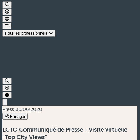
Pour les professionnels
Press
05/06/2020
Partager
LCTO Communiqué de Presse - Visite virtuelle
"Top City Views"