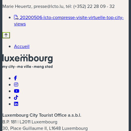
Marie Heuertz,
presse@lcto.lu
, tél:
(+352) 22 28 09 - 32
20200506-lcto-compresse-visite-virtuelle-top-city-
(nouvelle fenêtre)
views
Accueil
Luxembourg City Tourist Office a.s.b.l.
B.P. 181 | L2011 Luxembourg
30, Place Guillaume II, L1648 Luxembourg