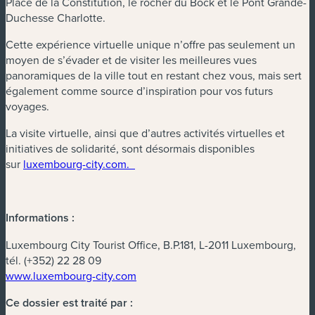
Place de la Constitution, le rocher du Bock et le Pont Grande-
Duchesse Charlotte.
Cette expérience virtuelle unique n’offre pas seulement un
moyen de s’évader et de visiter les meilleures vues
panoramiques de la ville tout en restant chez vous, mais sert
également comme source d’inspiration pour vos futurs
voyages.
La visite virtuelle, ainsi que d’autres activités virtuelles et
initiatives de solidarité, sont désormais disponibles
sur
luxembourg-city.com.
Informations :
Luxembourg City Tourist Office, B.P.181, L-2011 Luxembourg,
tél.
(+352) 22 28 09
www.luxembourg-city.com
Ce dossier est traité par :