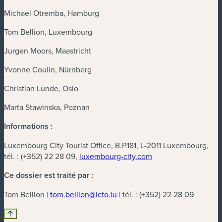
Michael Otremba, Hamburg
Tom Bellion, Luxembourg
Jurgen Moors, Maastricht
Yvonne Coulin, Nürnberg
Christian Lunde, Oslo
Marta Stawinska, Poznan
Informations :
Luxembourg City Tourist Office, B.P.181, L-2011 Luxembourg,
tél. : (+352) 22 28 09,
luxembourg-city.com
Ce dossier est traité par :
Tom Bellion |
tom.bellion@lcto.lu
| tél. : (+352) 22 28 09