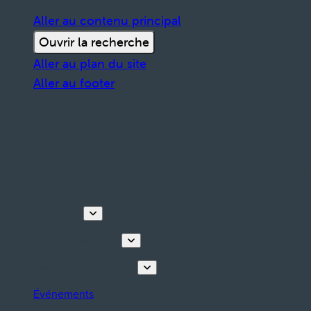
Aller au contenu principal
Ouvrir la recherche
Aller au plan du site
Aller au footer
Découvrir
Visites & activités
Planifiez votre séjour
Événements