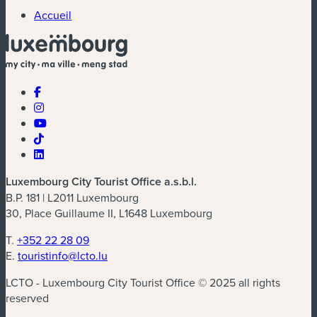
Accueil
Luxembourg City Tourist Office a.s.b.l.
B.P. 181 | L2011 Luxembourg
30, Place Guillaume II, L1648 Luxembourg
T.
+352 22 28 09
E.
touristinfo@lcto.lu
LCTO - Luxembourg City Tourist Office © 2025 all rights
reserved