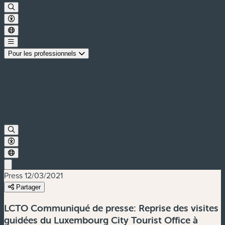
Pour les professionnels
Press
12/03/2021
Partager
LCTO Communiqué de presse: Reprise des visites
guidées du Luxembourg City Tourist Office à