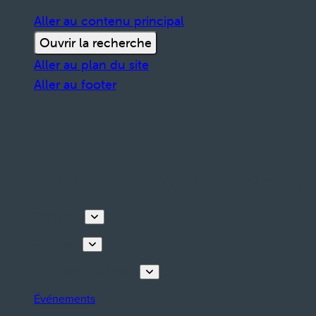
Aller au contenu principal
Ouvrir la recherche
Aller au plan du site
Aller au footer
Découvrir
Que faire
Planifiez votre séjour
Événements