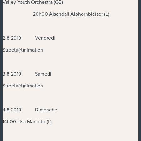
Valley Youth Orchestra (GB)
20h00 Aischdall Alphornbléiser (L)
2.8.2019 Vendredi
Streeta(rt)nimation
3.8.2019 Samedi
Streeta(rt)nimation
4.8.2019 Dimanche
14h00 Lisa Mariotto (L)