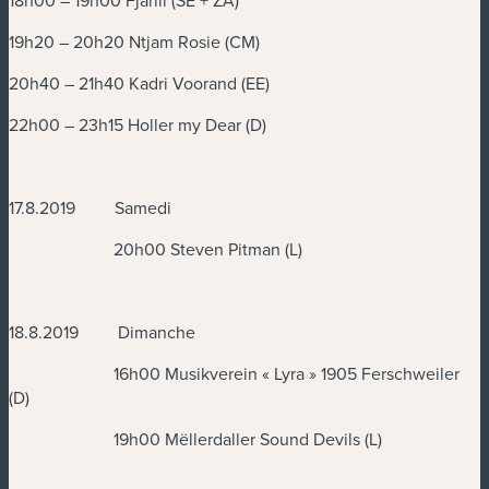
18h00 – 19h00 Fjarill (SE + ZA)
19h20 – 20h20 Ntjam Rosie (CM)
20h40 – 21h40 Kadri Voorand (EE)
22h00 – 23h15 Holler my Dear (D)
17.8.2019 Samedi
20h00 Steven Pitman (L)
18.8.2019 Dimanche
16h00 Musikverein « Lyra » 1905 Ferschweiler
(D)
19h00 Mëllerdaller Sound Devils (L)