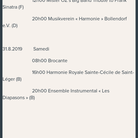
12h00 Mister OZ’s Big Band Tribute to Frank
Sinatra (F)
20h00 Musikverein « Harmonie » Bollendorf
e.V. (D)
31.8.2019 Samedi
08h00 Brocante
16h00 Harmonie Royale Sainte-Cécile de Saint-
Léger (B)
20h00 Ensemble Instrumental « Les
Diapasons » (B)