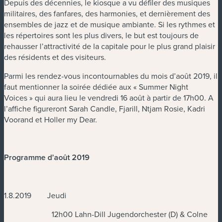
Depuis des décennies, le kiosque a vu défiler des musiques
militaires, des fanfares, des harmonies, et dernièrement des
ensembles de jazz et de musique ambiante. Si les rythmes et
les répertoires sont les plus divers, le but est toujours de
rehausser l’attractivité de la capitale pour le plus grand plaisir
des résidents et des visiteurs.
Parmi les rendez-vous incontournables du mois d’août 2019, il
faut mentionner la soirée dédiée aux « Summer Night
Voices » qui aura lieu le vendredi 16 août à partir de 17h00. A
l’affiche figureront Sarah Candle, Fjarill, Ntjam Rosie, Kadri
Voorand et Holler my Dear.
Programme d’août 2019
1.8.2019 Jeudi
12h00 Lahn-Dill Jugendorchester (D) & Colne