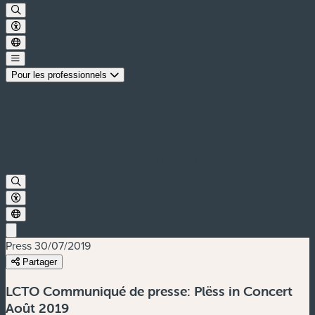
Pour les professionnels
Press
30/07/2019
Partager
LCTO Communiqué de presse: Plëss in Concert
Août 2019