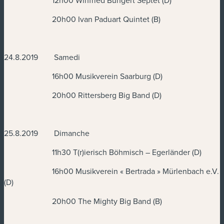
12h00 Winfried Bungert Septet (D)
20h00 Ivan Paduart Quintet (B)
24.8.2019 Samedi
16h00 Musikverein Saarburg (D)
20h00 Rittersberg Big Band (D)
25.8.2019 Dimanche
11h30 T(r)ierisch Böhmisch – Egerländer (D)
16h00 Musikverein « Bertrada » Mürlenbach e.V.
(D)
20h00 The Mighty Big Band (B)