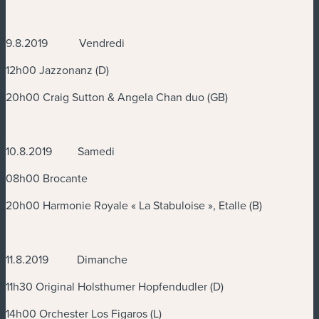
9.8.2019 Vendredi
12h00 Jazzonanz (D)
20h00 Craig Sutton & Angela Chan duo (GB)
10.8.2019 Samedi
08h00 Brocante
20h00 Harmonie Royale « La Stabuloise », Etalle (B)
11.8.2019 Dimanche
11h30 Original Holsthumer Hopfendudler (D)
14h00 Orchester Los Figaros (L)