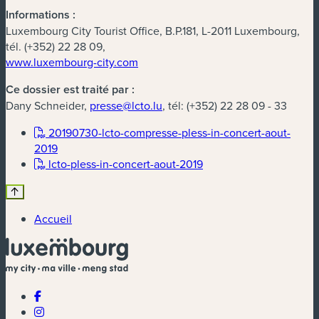
Informations :
Luxembourg City Tourist Office, B.P.181, L-2011 Luxembourg,
tél. (+352) 22 28 09,
www.luxembourg-city.com
Ce dossier est traité par :
Dany Schneider,
presse@lcto.lu
, tél: (+352) 22 28 09 - 33
20190730-lcto-compresse-pless-in-concert-aout-
(nouvelle fenêtre)
2019
(nouvelle fenêtre)
lcto-pless-in-concert-aout-2019
Accueil