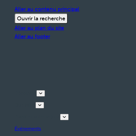
Aller au contenu principal
Ouvrir la recherche
Aller au plan du site
Aller au footer
Découvrir
Que faire
Planifiez votre séjour
Événements