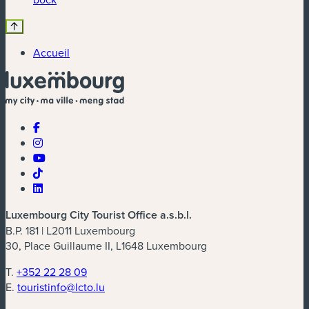
Accueil
Luxembourg City Tourist Office a.s.b.l.
B.P. 181 | L2011 Luxembourg
30, Place Guillaume II, L1648 Luxembourg
T.
+352 22 28 09
E.
touristinfo@lcto.lu