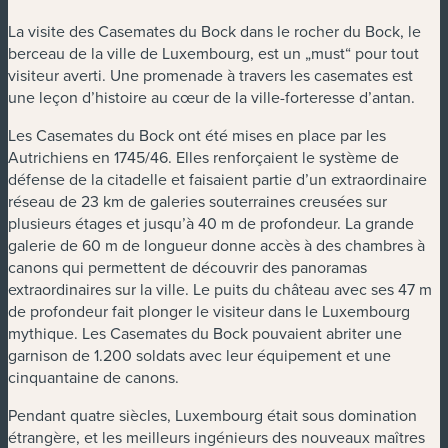
La visite des Casemates du Bock dans le rocher du Bock, le
berceau de la ville de Luxembourg, est un „must“ pour tout
visiteur averti. Une promenade à travers les casemates est
une leçon d’histoire au cœur de la ville-forteresse d’antan.
Les Casemates du Bock ont été mises en place par les
Autrichiens en 1745/46. Elles renforçaient le système de
défense de la citadelle et faisaient partie d’un extraordinaire
réseau de 23 km de galeries souterraines creusées sur
plusieurs étages et jusqu’à 40 m de profondeur. La grande
galerie de 60 m de longueur donne accès à des chambres à
canons qui permettent de découvrir des panoramas
extraordinaires sur la ville. Le puits du château avec ses 47 m
de profondeur fait plonger le visiteur dans le Luxembourg
mythique. Les Casemates du Bock pouvaient abriter une
garnison de 1.200 soldats avec leur équipement et une
cinquantaine de canons.
Pendant quatre siècles, Luxembourg était sous domination
étrangère, et les meilleurs ingénieurs des nouveaux maîtres