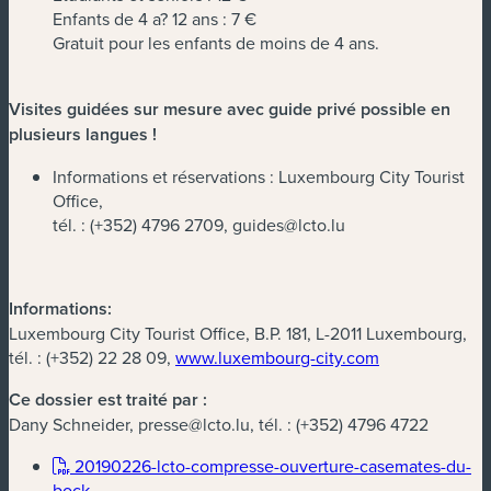
Enfants de 4 a? 12 ans : 7 €
Gratuit pour les enfants de moins de 4 ans.
Visites guidées sur mesure avec guide privé possible en
plusieurs langues !
Informations et réservations : Luxembourg City Tourist
Office,
tél. : (+352) 4796 2709,
guides@lcto.lu
Informations:
Luxembourg City Tourist Office, B.P. 181, L-2011 Luxembourg,
tél. : (+352) 22 28 09,
www.luxembourg-city.com
Ce dossier est traité par :
Dany Schneider,
presse@lcto.lu
, tél. : (+352) 4796 4722
20190226-lcto-compresse-ouverture-casemates-du-
(nouvelle fenêtre)
bock