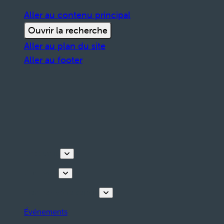
Aller au contenu principal
Ouvrir la recherche
Aller au plan du site
Aller au footer
Découvrir
Que faire
Planifiez votre séjour
Événements