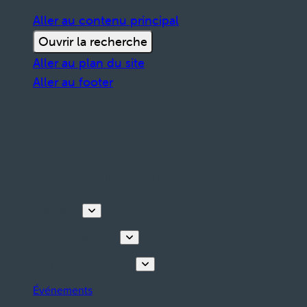
Aller au contenu principal
Ouvrir la recherche
Aller au plan du site
Aller au footer
Découvrir
Visites & activités
Planifiez votre séjour
Événements