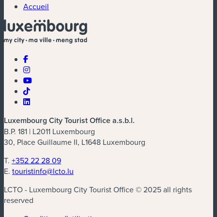
Accueil
Luxembourg City Tourist Office a.s.b.l.
B.P. 181 | L2011 Luxembourg
30, Place Guillaume II, L1648 Luxembourg
T.
+352 22 28 09
E.
touristinfo@lcto.lu
LCTO - Luxembourg City Tourist Office © 2025 all rights
reserved