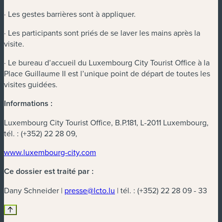
· Les gestes barrières sont à appliquer.
· Les participants sont priés de se laver les mains après la
visite.
· Le bureau d’accueil du Luxembourg City Tourist Office à la
Place Guillaume II est l’unique point de départ de toutes les
visites guidées.
Informations :
Luxembourg City Tourist Office, B.P.181, L-2011 Luxembourg,
tél. : (+352) 22 28 09,
www.luxembourg-city.com
Ce dossier est traité par :
Dany Schneider |
presse@lcto.lu
| tél. : (+352) 22 28 09 - 33