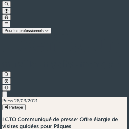
Pour les professionnels
Press
26/03/2021
Partager
LCTO Communiqué de presse: Offre élargie de
visites guidées pour Pâques