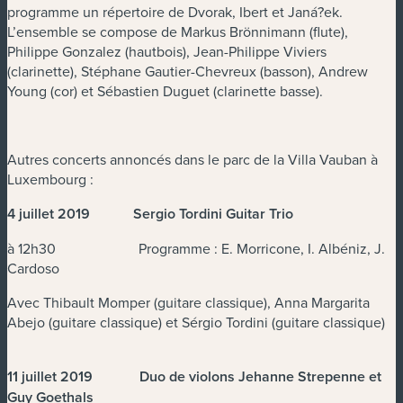
programme un répertoire de Dvorak, Ibert et Janá?ek.
L’ensemble se compose de Markus Brönnimann (flute),
Philippe Gonzalez (hautbois), Jean-Philippe Viviers
(clarinette), Stéphane Gautier-Chevreux (basson), Andrew
Young (cor) et Sébastien Duguet (clarinette basse).
Autres concerts annoncés dans le parc de la Villa Vauban à
Luxembourg :
4 juillet 2019 Sergio Tordini Guitar Trio
à 12h30 Programme : E. Morricone, I. Albéniz, J.
Cardoso
Avec Thibault Momper (guitare classique), Anna Margarita
Abejo (guitare classique) et Sérgio Tordini (guitare classique)
11 juillet 2019 Duo de violons Jehanne Strepenne et
Guy Goethals