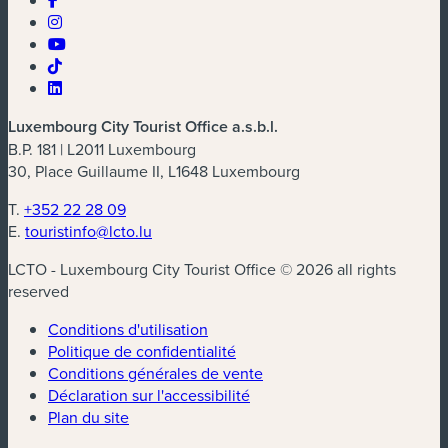
Luxembourg City Tourist Office a.s.b.l.
B.P. 181 | L2011 Luxembourg
30, Place Guillaume II, L1648 Luxembourg
T.
+352 22 28 09
E.
touristinfo@lcto.lu
LCTO - Luxembourg City Tourist Office © 2026 all rights
reserved
Conditions d'utilisation
Politique de confidentialité
Conditions générales de vente
Déclaration sur l'accessibilité
Plan du site