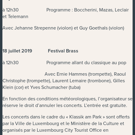
à 12h30 Programme : Boccherini, Mazas, Leclair
et Telemann
Avec Jehanne Strepenne (violon) et Guy Goethals (violon)
18 juillet 2019 Festival Brass
à 12h30 Programme allant du classique au pop
Avec Ernie Hammes (trompette), Raoul
Christophe (trompette), Laurent Lemaire (trombone), Gilles
Klein (cor) et Yves Schumacher (tuba)
En fonction des conditions météorologiques, l’organisateur se
réserve le droit d’annuler les concerts. L’entrée est gratuite.
Les concerts dans le cadre du « Klassik am Park » sont offerts
par la Ville de Luxembourg et le Ministère de la Culture et
organisés par le Luxembourg City Tourist Office en