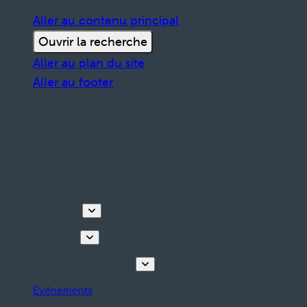
Aller au contenu principal
Ouvrir la recherche
Aller au plan du site
Aller au footer
Découvrir
Que faire
Planifiez votre séjour
Événements