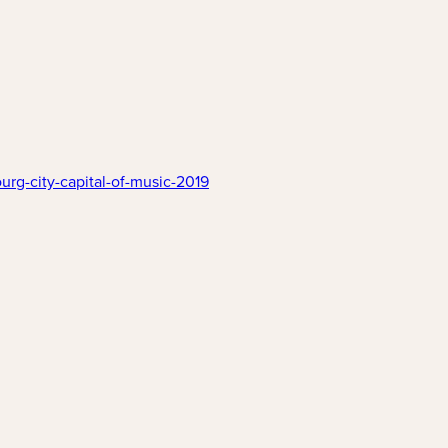
(nouvelle fenêtre)
rg-city-capital-of-music-2019