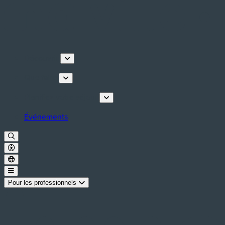
Découvrir
Que faire
Planifiez votre séjour
Événements
Pour les professionnels