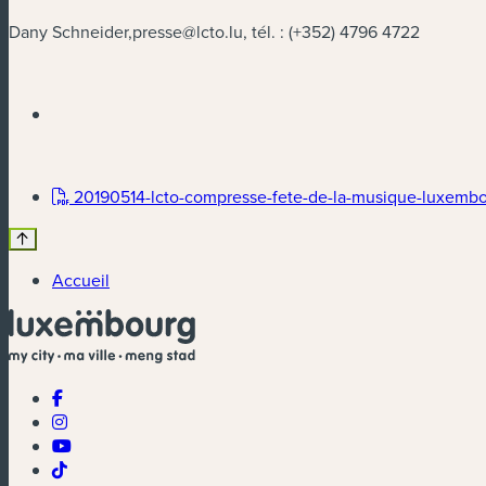
Dany Schneider,
presse@lcto.lu
, tél. : (+352) 4796 4722
20190514-lcto-compresse-fete-de-la-musique-luxembou
Accueil