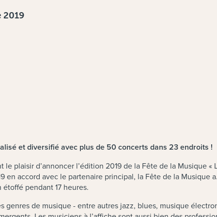
e 2019
lisé et diversifié avec plus de 50 concerts dans 23 endroits !
 le plaisir d’annoncer l’édition 2019 de la Fête de la Musique « 
 en accord avec le partenaire principal, la Fête de la Musique a.s
en étoffé pendant 17 heures.
 genres de musique - entre autres jazz, blues, musique électroni
ergents. Les musiciens à l’affiche sont aussi bien des professi