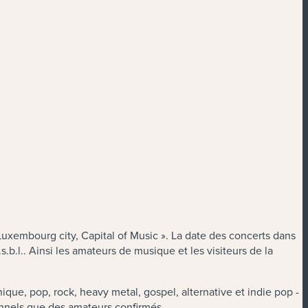
Luxembourg city, Capital of Music ». La date des concerts dans
.b.l.. Ainsi les amateurs de musique et les visiteurs de la
que, pop, rock, heavy metal, gospel, alternative et indie pop -
onnels que des amateurs confirmés.