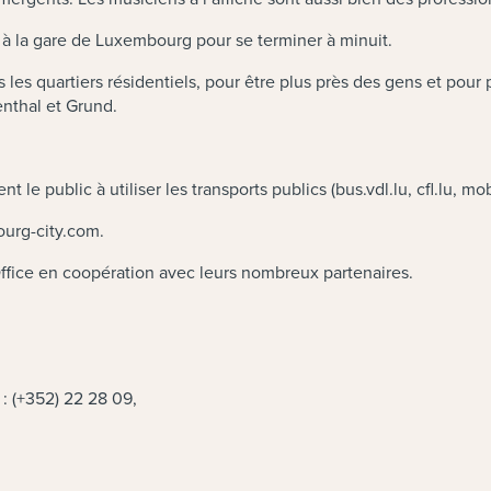
0 à la gare de Luxembourg pour se terminer à minuit.
s les quartiers résidentiels, pour être plus près des gens et pour 
fenthal et Grund.
 le public à utiliser les transports publics (bus.vdl.lu, cfl.lu, mobi
ourg-city.com.
ffice en coopération avec leurs nombreux partenaires.
 : (+352) 22 28 09,