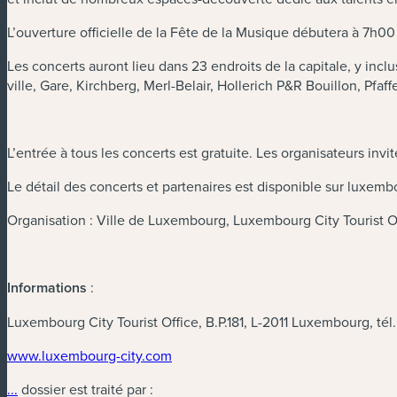
L’ouverture officielle de la Fête de la Musique débutera à 7h0
Les concerts auront lieu dans 23 endroits de la capitale, y inclu
ville, Gare, Kirchberg, Merl-Belair, Hollerich P&R Bouillon, Pfaf
L’entrée à tous les concerts est gratuite. Les organisateurs invitent
Le détail des concerts et partenaires est disponible sur luxemb
Organisation : Ville de Luxembourg, Luxembourg City Tourist O
Informations
:
Luxembourg City Tourist Office, B.P.181, L-2011 Luxembourg, tél.
www.luxembourg-city.com
...
dossier est traité par :