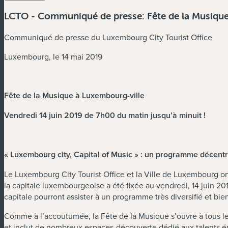
LCTO - Communiqué de presse: Fête de la Musiqu
Communiqué de presse du Luxembourg City Tourist Office
Luxembourg, le 14 mai 2019
Fête de la Musique à Luxembourg-ville
Vendredi 14 juin 2019 de 7h00 du matin jusqu’à minuit !
« Luxembourg city, Capital of Music » : un programme décentra
Le Luxembourg City Tourist Office et la Ville de Luxembourg ont
la capitale luxembourgeoise a été fixée au vendredi, 14 juin 2019
capitale pourront assister à un programme très diversifié et bi
Comme à l’accoutumée, la Fête de la Musique s’ouvre à tous les
et inclut de nombreux espaces-découverte dédié aux talents ém