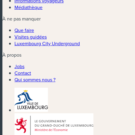
Informations voyageurs
Médiathèque
À ne pas manquer
Que faire
Visites guidées
Luxembourg City Underground
À propos
Jobs
Contact
Qui sommes nous ?
(nouvelle fenêtre)
(nouvelle fenêtre)