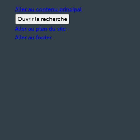
Aller au contenu principal
Ouvrir la recherche
Aller au plan du site
Aller au footer