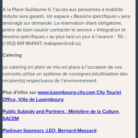
A la Place Guillaume II, l’accès aux personnes à mobilité
réduite sera garanti. Un espace « Besoins spécifiques » sera
aménagé sur demande. La réservation étant obligatoire,
prière de bien vouloir contacter le service « Intégration et
besoins spécifiques » au plus tard un jour à l’avance : Tél. :
(+352) 691 964447,
makayser@vdl.lu
)
Catering
Le catering en plein air mis en place à l’occasion de ces
concerts utilise un système de consignes (réutilisation des
récipients) respectueux de l’environnement.
Plus d’infos sur
www.luxembourg-city.com City Tourist
Office, Ville de Luxembourg
Public Subsidy and Partners :
Ministère de la Culture,
SACEM
Platinum Sponsors
:LEO, Bernard-Massard