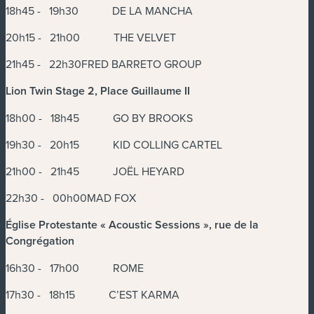
18h45 - 19h30 DE LA MANCHA
20h15 - 21h00 THE VELVET
21h45 - 22h30FRED BARRETO GROUP
Lion Twin Stage 2, Place Guillaume II
18h00 - 18h45 GO BY BROOKS
19h30 - 20h15 KID COLLING CARTEL
21h00 - 21h45 JOËL HEYARD
22h30 - 00h00MAD FOX
Église Protestante « Acoustic Sessions », rue de la
Congrégation
16h30 - 17h00 ROME
17h30 - 18h15 C’EST KARMA