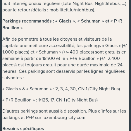
nuit interrégionaux réguliers (Late Night Bus, Nightlifebus, …)
pour le retour (détails : mobiliteit.lu/nightbus).
Parkings recommandés : « Glacis », « Schuman » et « P+R
Bouillon »
Afin de permettre à tous les citoyens et visiteurs de la
capitale une meilleure accessibilité, les parkings « Glacis » (+/-
1.000 places) et « Schuman » (+/- 400 places) sont gratuits en
semaine à partir de 18h00 et le « P+R Bouillon » (+/- 2.400
places) est toujours gratuit pour une durée maximale de 24
heures. Ces parkings sont desservis par les lignes régulières
suivantes :
« Glacis » & « Schuman » : 2, 3, 4, 30, CN 1 (City Night Bus)
« P+R Bouillon » : 1/125, 17, CN 1 (City Night Bus)
D’autres parkings sont aussi à disposition. Plus d’infos sur les
parkings et P+R sur luxembourg-city.com.
Besoins spécifiques