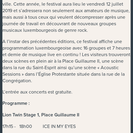
ville. Cette année, le festival aura lieu le vendredi 12 juillet
2019 et s’adressera non seulement aux amateurs de musique,
mais aussi à tous ceux qui veulent décompresser après une
journée de travail en découvrant de nouveaux groupes
musicaux luxembourgeois de genre rock.
A l’instar des précédentes éditions, ce festival affiche une
programmation luxembourgeoise avec 16 groupes et 7 heures
et demie de musique live en continu ! Les visiteurs trouveront
deux scènes en plein air à la Place Guillaume II, une scène
dans la rue du Saint-Esprit ainsi qu’une scène « Acoustic
Sessions » dans l’Église Protestante située dans la rue de la
Congrégation.
L’entrée aux concerts est gratuite.
Programme :
Lion Twin Stage 1, Place Guillaume II
17h15 - 18h00 ICE IN MY EYES