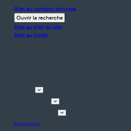
Aller au contenu principal
Ouvrir la recherche
Aller au plan du site
Aller au footer
Découvrir
Visites & activités
Planifiez votre séjour
Événements