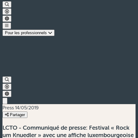
Pour les professionnels
Press
14/05/2019
Partager
LCTO - Communiqué de presse: Festival « Rock
um Knuedler » avec une affiche luxembourgeoise