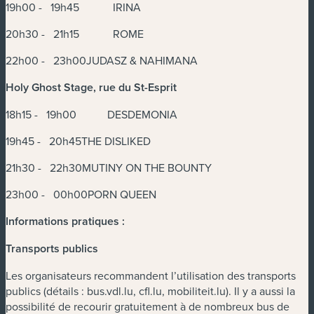
19h00 - 19h45 IRINA
20h30 - 21h15 ROME
22h00 - 23h00JUDASZ & NAHIMANA
Holy Ghost Stage, rue du St-Esprit
18h15 - 19h00 DESDEMONIA
19h45 - 20h45THE DISLIKED
21h30 - 22h30MUTINY ON THE BOUNTY
23h00 - 00h00PORN QUEEN
Informations pratiques :
Transports publics
Les organisateurs recommandent l’utilisation des transports
publics (détails : bus.vdl.lu, cfl.lu, mobiliteit.lu). Il y a aussi la
possibilité de recourir gratuitement à de nombreux bus de