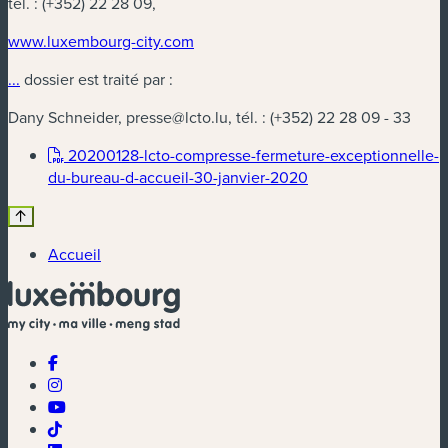
tél. :
(+352) 22 28 09,
www.luxembourg-city.com
...
dossier est traité par :
Dany Schneider,
presse@lcto.lu
, tél. :
(+352) 22 28 09 - 33
20200128-lcto-compresse-fermeture-exceptionnelle-
(nouvelle fenêtre)
du-bureau-d-accueil-30-janvier-2020
Accueil