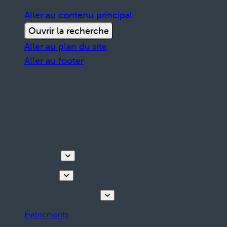
Aller au contenu principal
Ouvrir la recherche
Aller au plan du site
Aller au footer
Découvrir
Que faire
Planifiez votre séjour
Événements