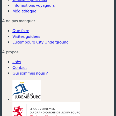
Informations voyageurs
Médiathèque
À ne pas manquer
Que faire
Visites guidées
Luxembourg City Underground
À propos
Jobs
Contact
Qui sommes nous ?
(nouvelle fenêtre)
(nouvelle fenêtre)