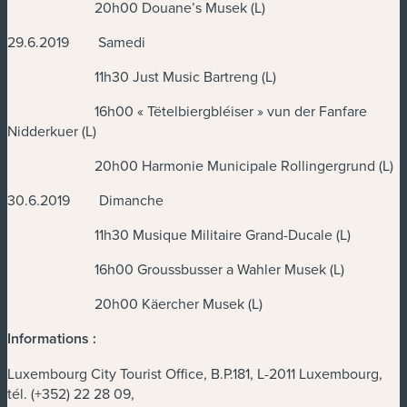
20h00 Douane’s Musek (L)
29.6.2019 Samedi
11h30 Just Music Bartreng (L)
16h00 « Tëtelbiergbléiser » vun der Fanfare
Nidderkuer (L)
20h00 Harmonie Municipale Rollingergrund (L)
30.6.2019 Dimanche
11h30 Musique Militaire Grand-Ducale (L)
16h00 Groussbusser a Wahler Musek (L)
20h00 Käercher Musek (L)
Informations :
Luxembourg City Tourist Office, B.P.181, L-2011 Luxembourg,
tél. (+352) 22 28 09,