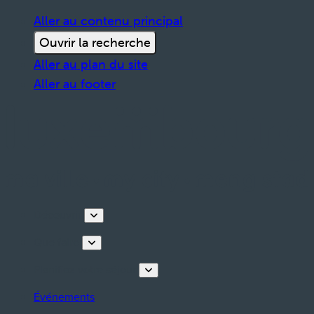
Aller au contenu principal
Ouvrir la recherche
Aller au plan du site
Aller au footer
Découvrir
Que faire
Planifiez votre séjour
Événements