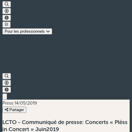
Pour les professionnels
Press
14/05/2019
Partager
LCTO - Communiqué de presse: Concerts « Plëss
in Concert » Juin2019