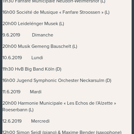
11h30 Fanfare Municipale Neudorf-Weimershof (L)
16h00 Société de Musique « Fanfare Stroossen » (L)
20h00 Leidelénger Musek (L)
9.6.2019 Dimanche
20h00 Musik Gemeng Bauschelt (L)
10.6.2019 Lundi
11h30 HvB Big Band Köln (D)
16h00 Jugend Symphonic Orchester Neckarsulm (D)
11.6.2019 Mardi
20h00 Harmonie Municipale « Les Echos de l’Alzette »
Roeserbann (L)
12.6.2019 Mercredi
12h00 Simon Seidl (piano) & Maxime Bender (saxophone)