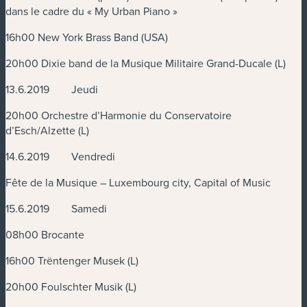
dans le cadre du « My Urban Piano »
16h00 New York Brass Band (USA)
20h00 Dixie band de la Musique Militaire Grand-Ducale (L)
13.6.2019 Jeudi
20h00 Orchestre d’Harmonie du Conservatoire
d’Esch/Alzette (L)
14.6.2019 Vendredi
Fête de la Musique – Luxembourg city, Capital of Music
15.6.2019 Samedi
08h00 Brocante
16h00 Trëntenger Musek (L)
20h00 Foulschter Musik (L)