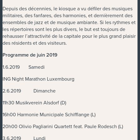
Depuis des décennies, le kiosque a vu défiler des musiques
militaires, des fanfares, des harmonies, et dernièrement des
ensembles de jazz et de musique ambiante. Si les rythmes et
les répertoires sont les plus divers, le but est toujours de
rehausser l’attractivité de la capitale pour le plus grand plaisir
des résidents et des visiteurs.
Programme de juin 2019
1.6.2019 Samedi
ING Night Marathon Luxembourg
2.6.2019 Dimanche
11h30 Musikverein Alsdorf (D)
16h00 Harmonie Municipale Schifflange (L)
20h00 Olivio Pagliarini Quartett feat. Paule Rodesch (L)
3.6.2019 Lundi