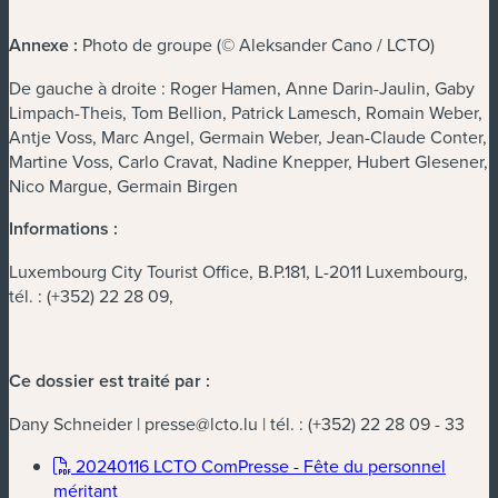
Annexe :
Photo de groupe (© Aleksander Cano / LCTO)
De gauche à droite : Roger Hamen, Anne Darin-Jaulin, Gaby
Limpach-Theis, Tom Bellion, Patrick Lamesch, Romain Weber,
Antje Voss, Marc Angel, Germain Weber, Jean-Claude Conter,
Martine Voss, Carlo Cravat, Nadine Knepper, Hubert Glesener,
Nico Margue, Germain Birgen
Informations :
Luxembourg City Tourist Office, B.P.181, L-2011 Luxembourg,
tél. : (+352) 22 28 09,
Ce dossier est traité par :
Dany Schneider |
presse@lcto.lu
| tél. : (+352) 22 28 09 - 33
20240116 LCTO ComPresse - Fête du personnel
(nouvelle fenêtre)
méritant