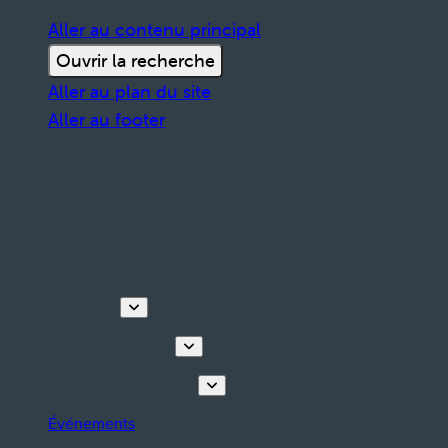
Aller au contenu principal
Ouvrir la recherche
Aller au plan du site
Aller au footer
Découvrir
Visites & activités
Planifiez votre séjour
Événements