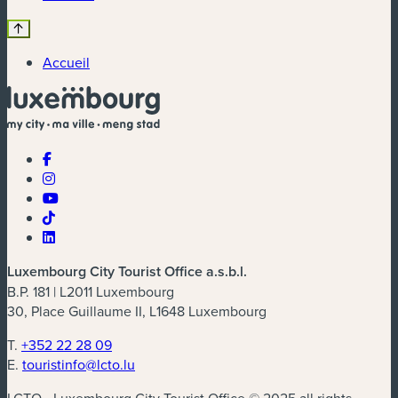
Accueil
Luxembourg City Tourist Office a.s.b.l.
B.P. 181 | L2011 Luxembourg
30, Place Guillaume II, L1648 Luxembourg
T.
+352 22 28 09
E.
touristinfo@lcto.lu