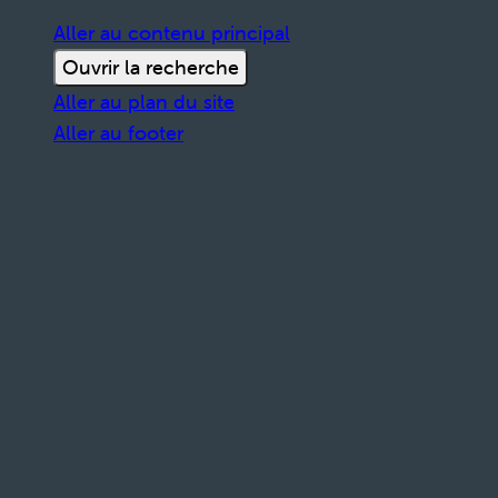
Aller au contenu principal
Ouvrir la recherche
Aller au plan du site
Aller au footer