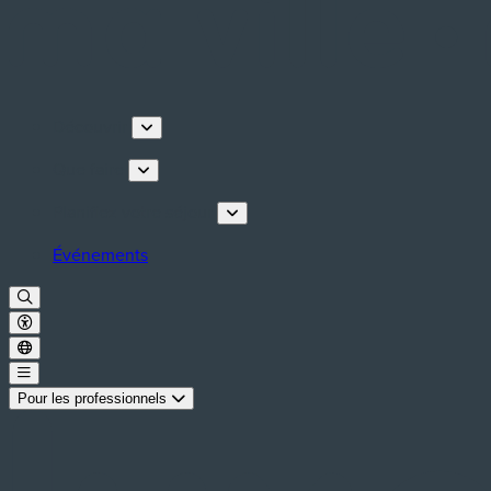
Découvrir
Que faire
Planifiez votre séjour
Événements
Pour les professionnels