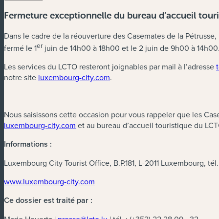
Fermeture exceptionnelle du bureau d’accueil tour
Dans le cadre de la réouverture des Casemates de la Pétrusse, 
er
fermé le 1
juin de 14h00 à 18h00 et le 2 juin de 9h00 à 14h00
Les services du LCTO resteront joignables par mail à l’adresse
notre site
luxembourg-city.com
.
Nous saisissons cette occasion pour vous rappeler que les Casem
luxembourg-city.com
et au bureau d’accueil touristique du LCT
Informations :
Luxembourg City Tourist Office, B.P.181, L-2011 Luxembourg, tél.
www.luxembourg-city.com
Ce dossier est traité par :