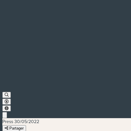
Press
30/05/2022
Partager