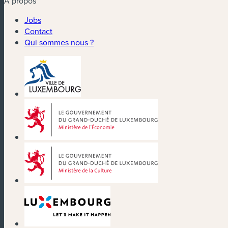
À propos
Jobs
Contact
Qui sommes nous ?
(nouvelle fenêtre)
(nouvelle fenêtre)
(nouvelle fenêtre)
(nouvelle fenêtre)