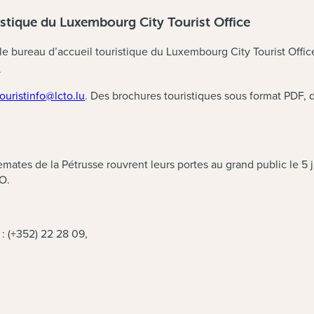
istique du Luxembourg City Tourist Office
le bureau d’accueil touristique du Luxembourg City Tourist Office
.
touristinfo@lcto.lu
. Des brochures touristiques sous format PDF, de
ates de la Pétrusse rouvrent leurs portes au grand public le 5 j
O.
 : (+352) 22 28 09,