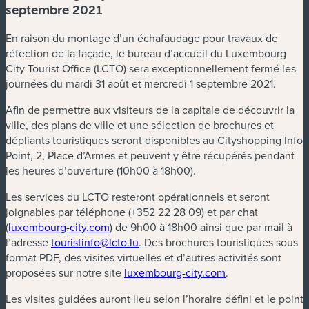
septembre 2021
En raison du montage d’un échafaudage pour travaux de
réfection de la façade, le bureau d’accueil du Luxembourg
City Tourist Office (LCTO) sera exceptionnellement fermé les
journées du mardi 31 août et mercredi 1 septembre 2021.
Afin de permettre aux visiteurs de la capitale de découvrir la
ville, des plans de ville et une sélection de brochures et
dépliants touristiques seront disponibles au Cityshopping Info
Point, 2, Place d’Armes et peuvent y être récupérés pendant
les heures d’ouverture (10h00 à 18h00).
Les services du LCTO resteront opérationnels et seront
joignables par téléphone (+352 22 28 09) et par chat
(
luxembourg-city.com
) de 9h00 à 18h00 ainsi que par mail à
l’adresse
touristinfo@lcto.lu
. Des brochures touristiques sous
format PDF, des visites virtuelles et d’autres activités sont
proposées sur notre site
luxembourg-city.com
.
Les visites guidées auront lieu selon l’horaire défini et le point