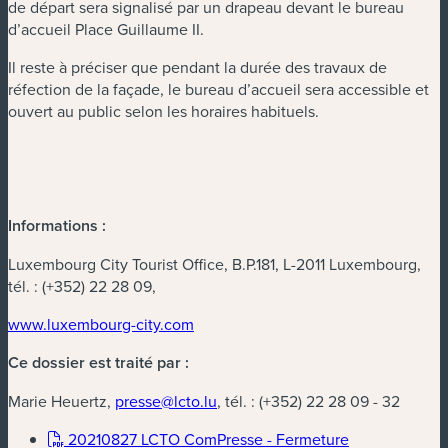
de départ sera signalisé par un drapeau devant le bureau
d’accueil Place Guillaume II.
Il reste à préciser que pendant la durée des travaux de
réfection de la façade, le bureau d’accueil sera accessible et
ouvert au public selon les horaires habituels.
Informations :
Luxembourg City Tourist Office, B.P.181, L-2011 Luxembourg,
tél. : (+352) 22 28 09,
www.luxembourg-city.com
Ce dossier est traité par :
Marie Heuertz,
presse@lcto.lu
, tél. : (+352) 22 28 09 - 32
20210827 LCTO ComPresse - Fermeture