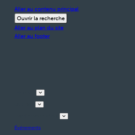
Aller au contenu principal
Ouvrir la recherche
Aller au plan du site
Aller au footer
Découvrir
Que faire
Planifiez votre séjour
Événements