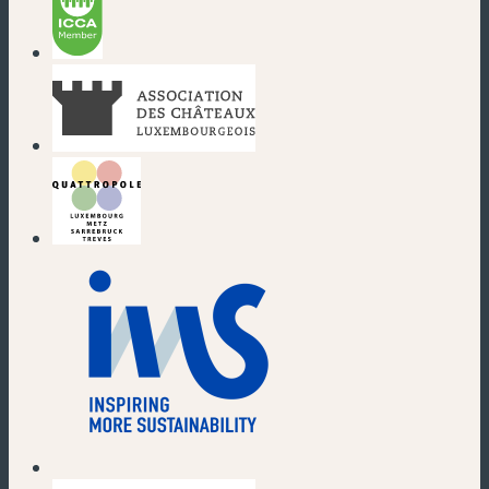
(nouvelle fenêtre)
(nouvelle fenêtre)