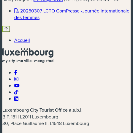
20250307 LCTO ComPresse -Journée internationale
(nouvelle fenêtre)
des femmes
Accueil
Luxembourg City Tourist Office a.s.b.l.
B.P. 181 | L2011 Luxembourg
30, Place Guillaume II, L1648 Luxembourg