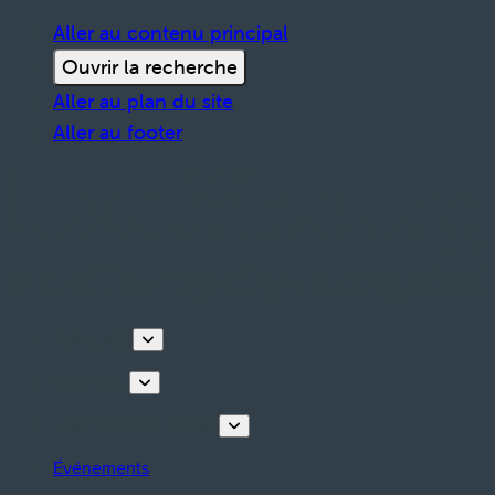
Aller au contenu principal
Ouvrir la recherche
Aller au plan du site
Aller au footer
Découvrir
Que faire
Planifiez votre séjour
Événements