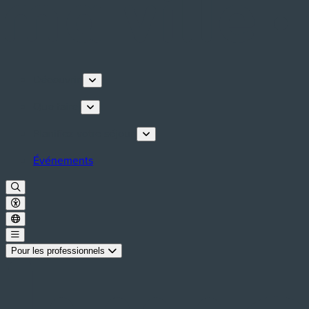
Découvrir
Que faire
Planifiez votre séjour
Événements
Pour les professionnels