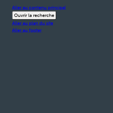
Aller au contenu principal
Ouvrir la recherche
Aller au plan du site
Aller au footer