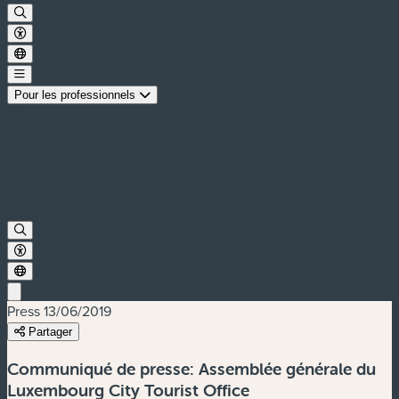
Pour les professionnels
Press
13/06/2019
Partager
Communiqué de presse: Assemblée générale du
Luxembourg City Tourist Office