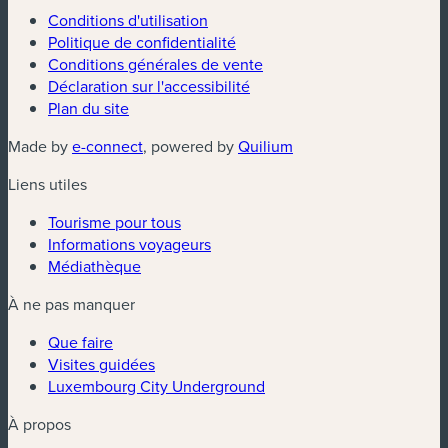
Conditions d'utilisation
Politique de confidentialité
Conditions générales de vente
Déclaration sur l'accessibilité
Plan du site
(nouvelle fenêtre)
(nouvelle fenêtre)
Made by
e-connect
, powered by
Quilium
Liens utiles
Tourisme pour tous
Informations voyageurs
Médiathèque
À ne pas manquer
Que faire
Visites guidées
Luxembourg City Underground
À propos