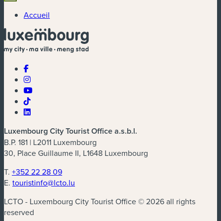
Accueil
Luxembourg City Tourist Office a.s.b.l.
B.P. 181 | L2011 Luxembourg
30, Place Guillaume II, L1648 Luxembourg
T.
+352 22 28 09
E.
touristinfo@lcto.lu
LCTO - Luxembourg City Tourist Office © 2026 all rights
reserved