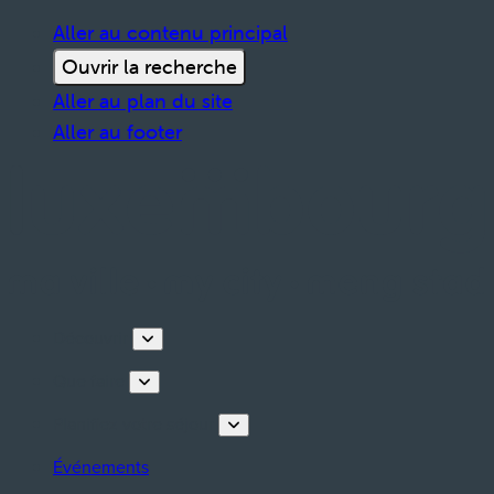
Aller au contenu principal
Ouvrir la recherche
Aller au plan du site
Aller au footer
Découvrir
Que faire
Planifiez votre séjour
Événements