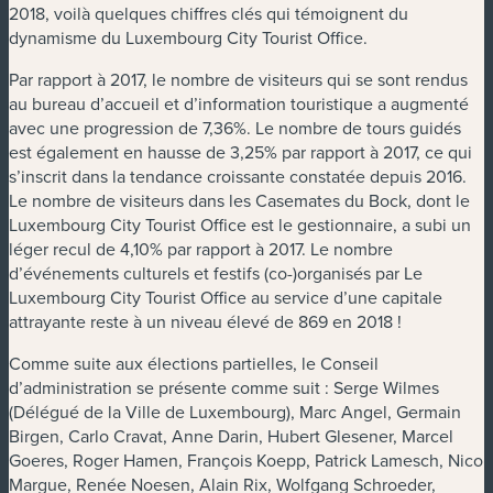
2018, voilà quelques chiffres clés qui témoignent du
dynamisme du Luxembourg City Tourist Office.
Par rapport à 2017, le nombre de visiteurs qui se sont rendus
au bureau d’accueil et d’information touristique a augmenté
avec une progression de 7,36%. Le nombre de tours guidés
est également en hausse de 3,25% par rapport à 2017, ce qui
s’inscrit dans la tendance croissante constatée depuis 2016.
Le nombre de visiteurs dans les Casemates du Bock, dont le
Luxembourg City Tourist Office est le gestionnaire, a subi un
léger recul de 4,10% par rapport à 2017. Le nombre
d’événements culturels et festifs (co-)organisés par Le
Luxembourg City Tourist Office au service d’une capitale
attrayante reste à un niveau élevé de 869 en 2018 !
Comme suite aux élections partielles, le Conseil
d’administration se présente comme suit : Serge Wilmes
(Délégué de la Ville de Luxembourg), Marc Angel, Germain
Birgen, Carlo Cravat, Anne Darin, Hubert Glesener, Marcel
Goeres, Roger Hamen, François Koepp, Patrick Lamesch, Nico
Margue, Renée Noesen, Alain Rix, Wolfgang Schroeder,