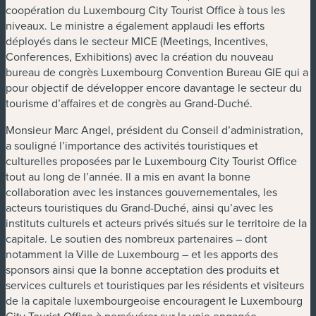
coopération du Luxembourg City Tourist Office à tous les
niveaux. Le ministre a également applaudi les efforts
déployés dans le secteur MICE (Meetings, Incentives,
Conferences, Exhibitions) avec la création du nouveau
bureau de congrès Luxembourg Convention Bureau GIE qui a
pour objectif de développer encore davantage le secteur du
tourisme d’affaires et de congrès au Grand-Duché.
Monsieur Marc Angel, président du Conseil d’administration,
a souligné l’importance des activités touristiques et
culturelles proposées par le Luxembourg City Tourist Office
tout au long de l’année. Il a mis en avant la bonne
collaboration avec les instances gouvernementales, les
acteurs touristiques du Grand-Duché, ainsi qu’avec les
instituts culturels et acteurs privés situés sur le territoire de la
capitale. Le soutien des nombreux partenaires – dont
notamment la Ville de Luxembourg – et les apports des
sponsors ainsi que la bonne acceptation des produits et
services culturels et touristiques par les résidents et visiteurs
de la capitale luxembourgeoise encouragent le Luxembourg
City Tourist Office à persévérer sur la voie engagée.