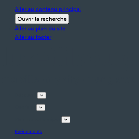
Aller au contenu principal
Ouvrir la recherche
Aller au plan du site
Aller au footer
Découvrir
Que faire
Planifiez votre séjour
Événements