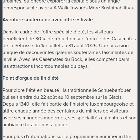
urbaines, ou encore explorer la capitale sous un angle
écoresponsable avec « A Walk Towards More Sustainability ».
Aventure souterraine avec offre estivale
Dans le cadre de l’offre spéciale d’été, les visiteurs
bénéficient de 30 % de réduction sur l’entrée des Casemates
de la Pétrusse du 1er juillet au 31 août 2025. Une occasion
unique de découvrir les galeries souterraines fascinantes de
la ville. Avec les Casemates du Bock, elles comptent parmi
les attractions incontournables du pays.
Point d’orgue de fin d’été
Pour clore l’été en beauté : la traditionnelle Schueberfouer,
qui se tiendra du 22 août au 10 septembre sur le Glacis.
Depuis 1340, elle fait partie de l’histoire luxembourgeoise et
attire chaque année des centaines de milliers de visiteurs
avec ses manèges modernes, ses spécialités culinaires et son
ambiance foraine nostalgique.
Pour plus d’informations sur le programme « Summer in the