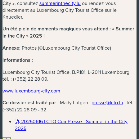
City », consultez
summerinthecity.lu
ou rendez-vous
directement au Luxembourg City Tourist Office sur le
Knuedler.
Un été plein de moments magiques vous attend : « Summer
in the City » 2025 !
Annexe:
Photos (©Luxembourg City Tourist Office)
Informations :
Luxembourg City Tourist Office, B.P.181, L-2011 Luxembourg,
tél. : (+352) 22 28 09,
www.luxembourg-city.com
Ce dossier est traité par :
Mady Lutgen |
presse@lcto.lu
| tél. :
(+352) 22 28 09 - 32
20250616 LCTO ComPresse - Summer in the City
(nouvelle fenêtre)
2025