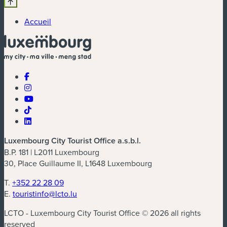
Accueil
Luxembourg City Tourist Office a.s.b.l.
B.P. 181 | L2011 Luxembourg
30, Place Guillaume II, L1648 Luxembourg
T.
+352 22 28 09
E.
touristinfo@lcto.lu
LCTO - Luxembourg City Tourist Office © 2026 all rights
reserved