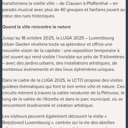
transformera la vieille ville – de Clausen à Pfaffenthal – en
paradis musical avec plus de 40 groupes et fanfares jouant au
cœur des rues historiques.
Quand la ville rencontre la nature
Jusqu’au 18 octobre 2025, la LUGA 2025 – Luxembourg
Urban Garden révélera toute sa splendeur et offrira une
nouvelle vision de la capitale : une exposition temporaire à
ciel ouvert qui rend visible l’invisible sur près de 11 kilomètres
– avec des jardins urbains, des installations artistiques, de
nombreux événements et des lieux éphémères uniques.
Dans le cadre de la LUGA 2025, le LCTO propose des visites
guidées thématiques qui font le lien entre ville et nature. Ces
circuits mènent à travers la vallée renaturée de la Pétrusse, le
long de la vallée de l’Alzette et dans le parc municipal, où se
rencontrent biodiversité et création artistique.
Les visiteurs peuvent également découvrir la visite «
Be(e)loved Luxembourg », centrée sur la vie des abeilles