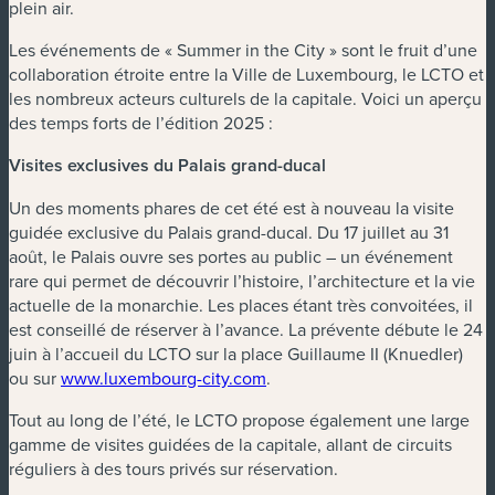
plein air.
Les événements de « Summer in the City » sont le fruit d’une
collaboration étroite entre la Ville de Luxembourg, le LCTO et
les nombreux acteurs culturels de la capitale. Voici un aperçu
des temps forts de l’édition 2025 :
Visites exclusives du Palais grand-ducal
Un des moments phares de cet été est à nouveau la visite
guidée exclusive du Palais grand-ducal. Du 17 juillet au 31
août, le Palais ouvre ses portes au public – un événement
rare qui permet de découvrir l’histoire, l’architecture et la vie
actuelle de la monarchie. Les places étant très convoitées, il
est conseillé de réserver à l’avance. La prévente débute le 24
juin à l’accueil du LCTO sur la place Guillaume II (Knuedler)
ou sur
www.luxembourg-city.com
.
Tout au long de l’été, le LCTO propose également une large
gamme de visites guidées de la capitale, allant de circuits
réguliers à des tours privés sur réservation.