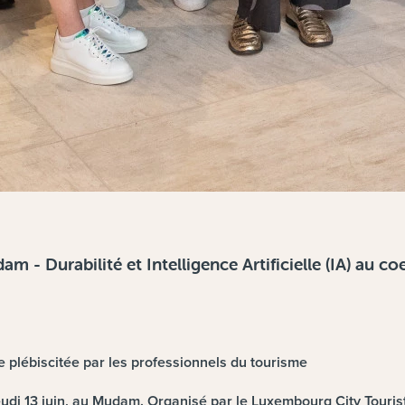
 Durabilité et Intelligence Artificielle (IA) au coe
née plébiscitée par les professionnels du tourisme
eudi 13 juin, au Mudam. Organisé par le Luxembourg City Touris