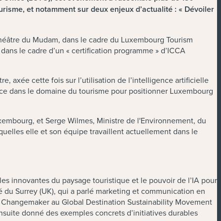
urisme, et notamment sur deux enjeux d’actualité : « Dévoiler
ithéâtre du Mudam, dans le cadre du Luxembourg Tourism
dans le cadre d’un « certification programme » d’ICCA
axée cette fois sur l’utilisation de l’intelligence artificielle
ellence dans le domaine du tourisme pour positionner Luxembourg
uxembourg, et Serge Wilmes, Ministre de l'Environnement, du
squelles elle et son équipe travaillent actuellement dans le
les innovantes du paysage touristique et le pouvoir de l’IA pour
sité du Surrey (UK), qui a parlé marketing et communication en
or Changemaker au Global Destination Sustainability Movement
ensuite donné des exemples concrets d’initiatives durables