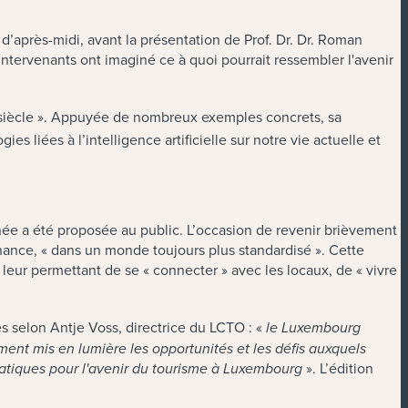
’après-midi, avant la présentation de Prof. Dr. Dr. Roman
ntervenants ont imaginé ce à quoi pourrait ressembler l'avenir
iècle ». Appuyée de nombreux exemples concrets, sa
ies liées à l’intelligence artificielle sur notre vie actuelle et
née a été proposée au public. L’occasion de revenir brièvement
onance, « dans un monde toujours plus standardisé ». Cette
n leur permettant de se « connecter » avec les locaux, de « vivre
 selon Antje Voss, directrice du LCTO : «
le Luxembourg
ent mis en lumière les opportunités et les défis auxquels
». L’édition
matiques pour l'avenir du tourisme à Luxembourg