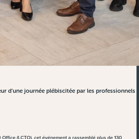
ur d’une journée plébiscitée par les professionnels
t Office (LCTO), cet événement a rassemblé plus de 130