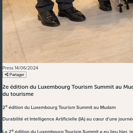
Press
14/06/2024
Partager
2e édition du Luxembourg Tourism Summit au Mudam -
du tourisme
e
2
édition du Luxembourg Tourism Summit au Mudam
Durabilité et Intelligence Artificielle (IA) au cœur d’une jour
e
La 2
édition du Luxembourg Tourism Summit a eu lieu hier, j