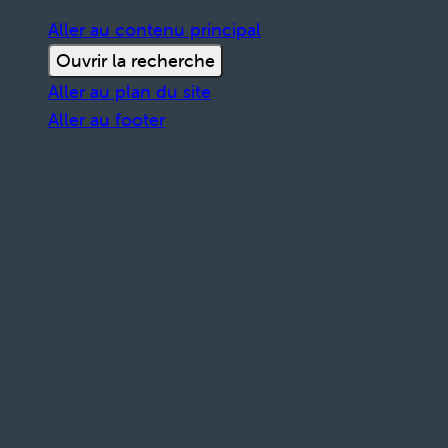
Aller au contenu principal
Ouvrir la recherche
Aller au plan du site
Aller au footer