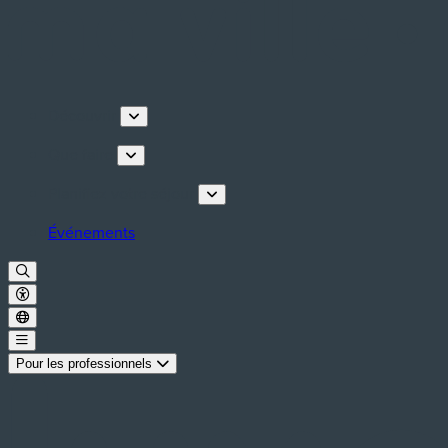
Découvrir
Que faire
Planifiez votre séjour
Événements
Pour les professionnels