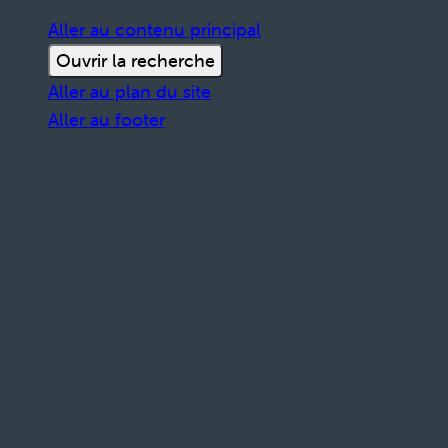
Aller au contenu principal
Ouvrir la recherche
Aller au plan du site
Aller au footer