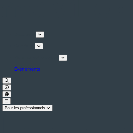
Découvrir
Que faire
Planifiez votre séjour
Événements
Pour les professionnels