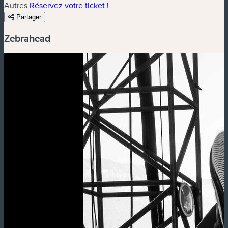
Autres
Réservez votre ticket !
Partager
Zebrahead