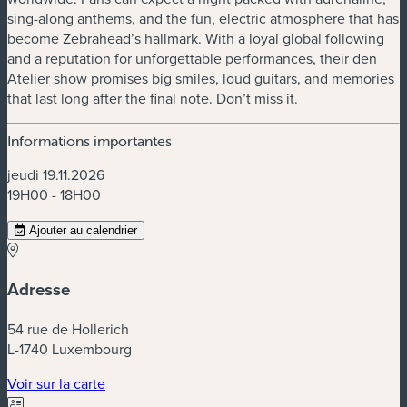
sing-along anthems, and the fun, electric atmosphere that has
become Zebrahead’s hallmark. With a loyal global following
and a reputation for unforgettable performances, their den
Atelier show promises big smiles, loud guitars, and memories
that last long after the final note. Don’t miss it.
Informations importantes
jeudi 19.11.2026
19H00 - 18H00
Ajouter au calendrier
Adresse
54 rue de Hollerich
L-1740 Luxembourg
(nouvelle fenêtre)
Voir sur la carte