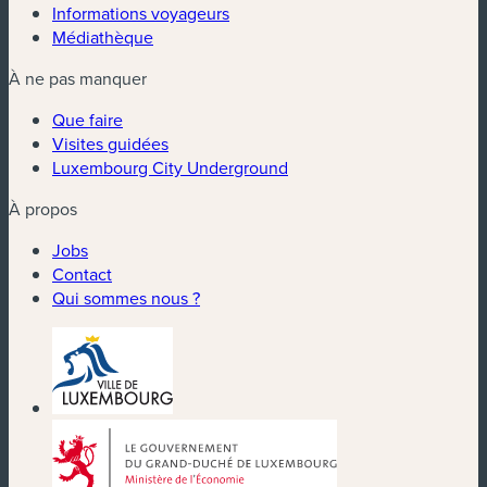
Informations voyageurs
Médiathèque
À ne pas manquer
Que faire
Visites guidées
Luxembourg City Underground
À propos
Jobs
Contact
Qui sommes nous ?
(nouvelle fenêtre)
(nouvelle fenêtre)