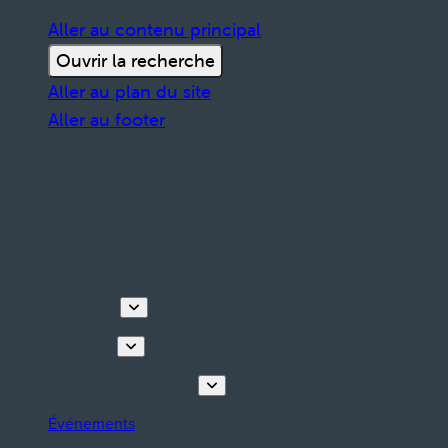
Aller au contenu principal
Ouvrir la recherche
Aller au plan du site
Aller au footer
Découvrir
Que faire
Planifiez votre séjour
Événements