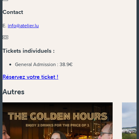
Contact
E.
info@atelier.lu
Tickets individuels :
General Admission :
38.9€
(nouvelle fenêtre)
Réservez votre ticket !
Autres