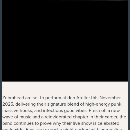
.
.
Zebrahead are set to perform at den Atelier this November
2025, delivering their signature blend of high-energy punk,
massive hooks, and infectious good vibes. Fresh off a new
wave of music and a reinvigorated chapter in their career, the
band continues to prove why their live show is celebrated
worldwide. Fans can expect a night packed with adrenaline,