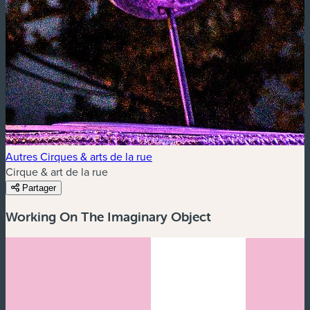
Autres Cirques & arts de la rue
Cirque & art de la rue
Partager
Working On The Imaginary Object