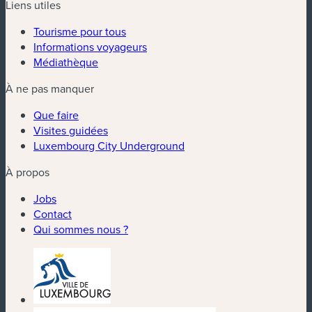
Liens utiles
Tourisme pour tous
Informations voyageurs
Médiathèque
À ne pas manquer
Que faire
Visites guidées
Luxembourg City Underground
À propos
Jobs
Contact
Qui sommes nous ?
(nouvelle fenêtre)