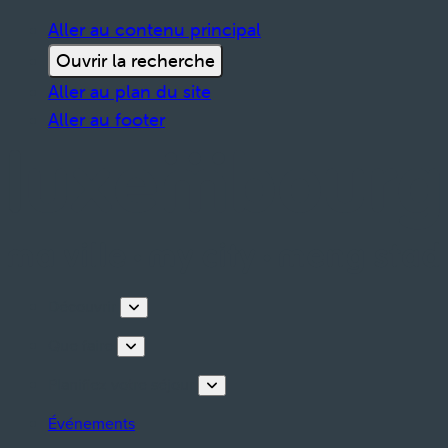
Aller au contenu principal
Ouvrir la recherche
Aller au plan du site
Aller au footer
Découvrir
Que faire
Planifiez votre séjour
Événements