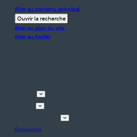
Aller au contenu principal
Ouvrir la recherche
Aller au plan du site
Aller au footer
Découvrir
Que faire
Planifiez votre séjour
Événements