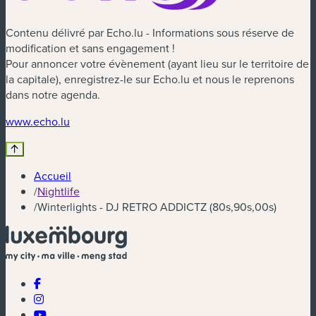
Contenu délivré par Echo.lu - Informations sous réserve de
modification et sans engagement !
Pour annoncer votre évènement (ayant lieu sur le territoire de
la capitale), enregistrez-le sur Echo.lu et nous le reprenons
dans notre agenda.
(nouvelle fenêtre)
www.echo.lu
Accueil
/
Nightlife
/
Winterlights - DJ RETRO ADDICTZ (80s,90s,00s)