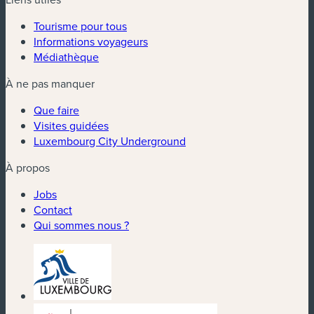
Tourisme pour tous
Informations voyageurs
Médiathèque
À ne pas manquer
Que faire
Visites guidées
Luxembourg City Underground
À propos
Jobs
Contact
Qui sommes nous ?
(nouvelle fenêtre)
(nouvelle fenêtre)