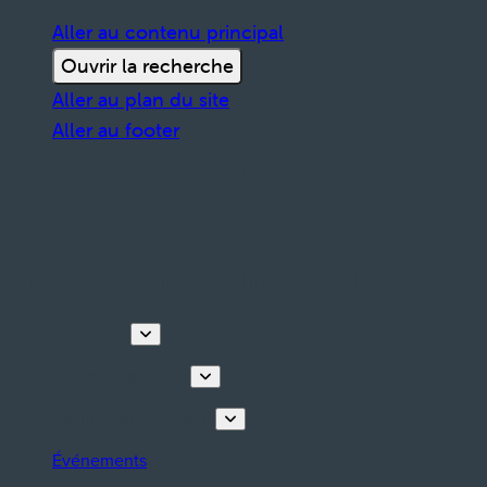
Aller au contenu principal
Ouvrir la recherche
Aller au plan du site
Aller au footer
Découvrir
Visites & activités
Planifiez votre séjour
Événements