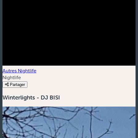
Autres Nightlife
Nightlife
Partager
Winterlights - DJ BISI