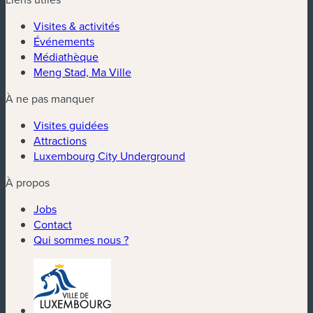
Visites & activités
Événements
Médiathèque
Meng Stad, Ma Ville
À ne pas manquer
Visites guidées
Attractions
Luxembourg City Underground
À propos
Jobs
Contact
Qui sommes nous ?
(nouvelle fenêtre)