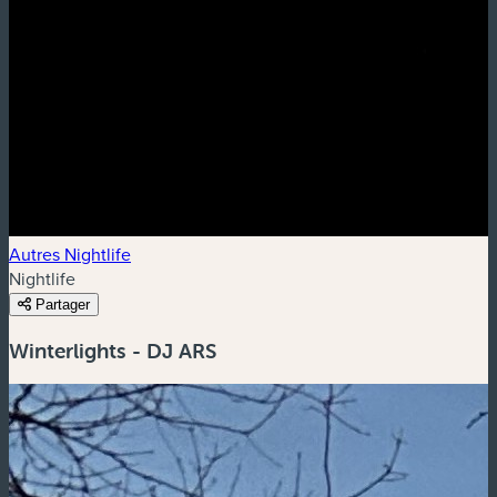
Autres Nightlife
Nightlife
Partager
Winterlights - DJ ARS