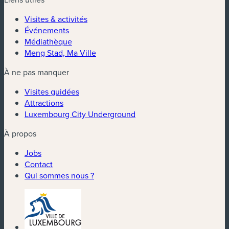
Visites & activités
Événements
Médiathèque
Meng Stad, Ma Ville
À ne pas manquer
Visites guidées
Attractions
Luxembourg City Underground
À propos
Jobs
Contact
Qui sommes nous ?
(nouvelle fenêtre)