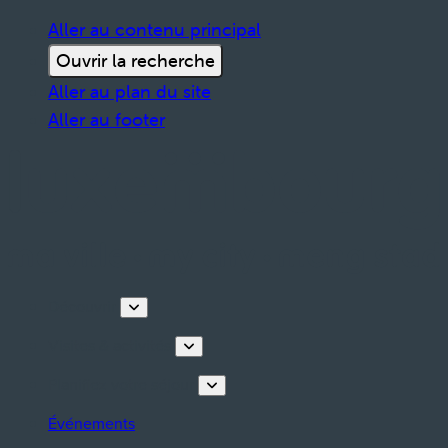
Aller au contenu principal
Ouvrir la recherche
Aller au plan du site
Aller au footer
Découvrir
Visites & activités
Planifiez votre séjour
Événements