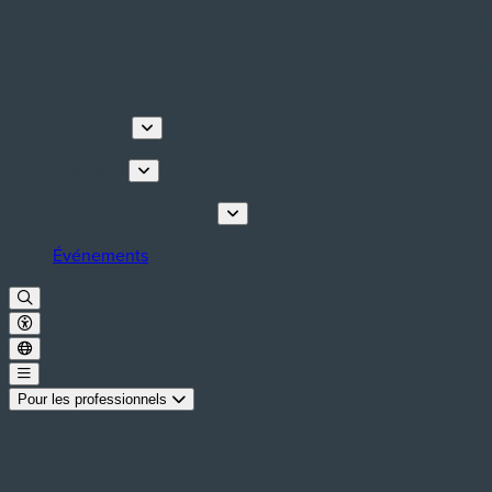
Découvrir
Que faire
Planifiez votre séjour
Événements
Pour les professionnels