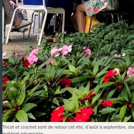
Tricot et crochet sont de retour cet été, d’août à septembre, da
matériel nécessaire.