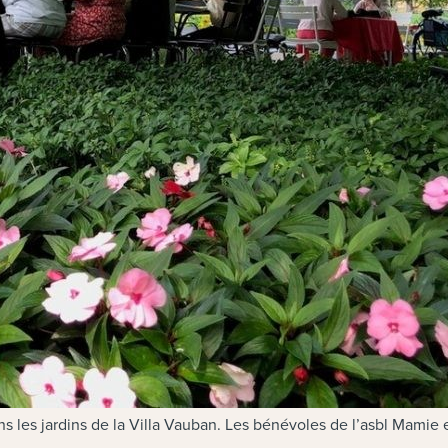
ns les jardins de la Villa Vauban. Les bénévoles de l’asbl Mamie 