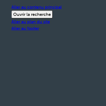
Aller au contenu principal
Ouvrir la recherche
Aller au plan du site
Aller au footer