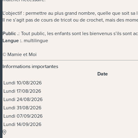
L’objectif : permettre au plus grand nombre, quelle que soit sa 
Il ne s’agit pas de cours de tricot ou de crochet, mais des mo
Public
.
: Tout public, les enfants sont les bienvenus s’ils sont
Langue :
. multilingue
© Mamie et Moi
Informations importantes
Date
Dates et horaires
Lundi 10/08/2026
Lundi 17/08/2026
Lundi 24/08/2026
Lundi 31/08/2026
Lundi 07/09/2026
Lundi 14/09/2026