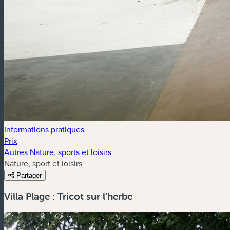
Informations pratiques
Prix
Autres Nature, sports et loisirs
Nature, sport et loisirs
Partager
Villa Plage : Tricot sur l’herbe