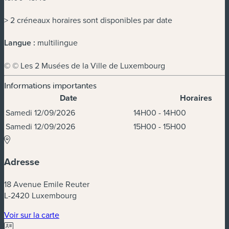
> 2 créneaux horaires sont disponibles par date
Langue :
multilingue
© © Les 2 Musées de la Ville de Luxembourg
Informations importantes
Date
Horaires
Dates et horaires
Samedi 12/09/2026
14H00 - 14H00
Samedi 12/09/2026
15H00 - 15H00
Adresse
18 Avenue Emile Reuter
L-2420 Luxembourg
(nouvelle fenêtre)
Voir sur la carte