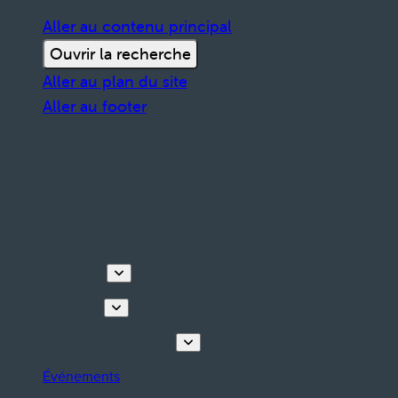
Aller au contenu principal
Ouvrir la recherche
Aller au plan du site
Aller au footer
Découvrir
Que faire
Planifiez votre séjour
Événements