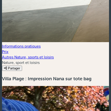
Informations pratiques
Prix
Autres Nature, sports et loisirs
Nature, sport et loisirs
Partager
Villa Plage : Impression Nana sur tote bag