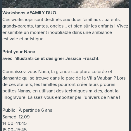
Workshops #FAMILY DUO
.
Ces workshops sont destinés aux duos familiaux : parents,
grands-parents, tantes, oncles... et bien sûr les enfants ! Vivez
ensemble un moment inoubliable dans une ambiance
estivale et artistique.
Print your Nana
avec l’illustratrice et designer Jessica Frascht
.
Connaissez-vous Nana, la grande sculpture colorée et
dansante qui se trouve dans le parc de la Villa Vauban ? Lors
de ces ateliers, les familles pourront créer leurs propres
petites Nanas, en utilisant des techniques mixtes, dont la
linogravure. Laissez-vous emporter par l’univers de Nana !
Public :
À partir de 6 ans
Samedi 12.09
14:00–14:45
15:00–15:45