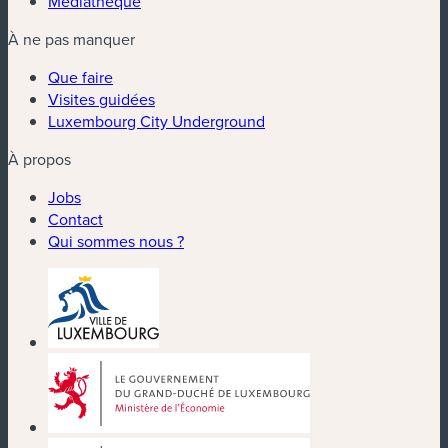
Médiathèque
À ne pas manquer
Que faire
Visites guidées
Luxembourg City Underground
À propos
Jobs
Contact
Qui sommes nous ?
(nouvelle fenêtre)
(nouvelle fenêtre)