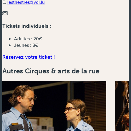
E.
lestheatres@vdl.lu
Tickets individuels :
Adultes :
20€
Jeunes :
8€
(nouvelle fenêtre)
Réservez votre ticket !
Autres Cirques & arts de la rue