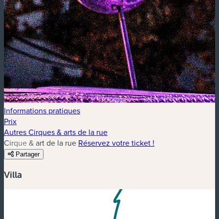
Informations pratiques
Prix
Autres Cirques & arts de la rue
Cirque & art de la rue
Réservez votre ticket !
Partager
Villa