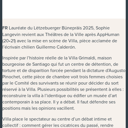
FR
Lauréate du Lëtzebuerger Bünepräis
2025, Sophie
Langevin revient aux Théâtres de la Ville après
AppHuman
(20•21) avec la mise en scène de
Villa
, pièce acclamée de
l’écrivain chilien Guillermo Calderón.
Inspirée par l’histoire réelle de la Villa Grimaldi, maison
bourgeoise de Santiago qui
fut un centre de détention, de
torture et de disparition forcée pendant la dictature d’Augusto
Pinochet, cette pièce de chambre voit trois femmes choisies
par le Comité des survivants se réunir pour décider du sort
réservé à la Villa.
Plusieurs possibilités se présentent à elles :
reconstruire la villa à l’identique ou édifier un musée d’art
contemporain à sa place. Il y a débat. Il faut défendre ses
positions mais les opinions vacillent.
Villa
place le spectateur au centre d’un débat intime et
collectif : comment gérer les cicatrices du passé, rendre