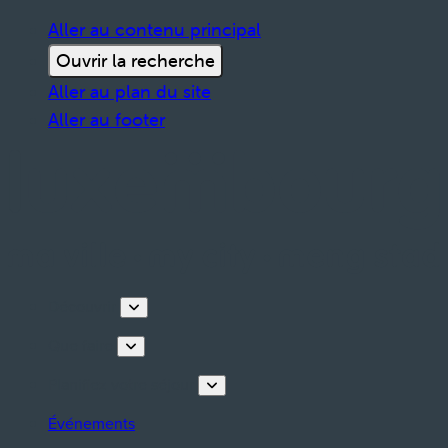
Aller au contenu principal
Ouvrir la recherche
Aller au plan du site
Aller au footer
Découvrir
Que faire
Planifiez votre séjour
Événements