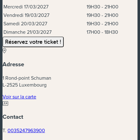
Mercredi 17/03/2027
19H30 - 21H00
Vendredi 19/03/2027
19H30 - 21H00
Samedi 20/03/2027
19H30 - 21H00
Dimanche 21/03/2027
17H00 - 18H30
Réservez votre ticket !
Adresse
1 Rond-point Schuman
L-2525 Luxembourg
(nouvelle fenêtre)
Voir sur la carte
Contact
T.
0035247963900