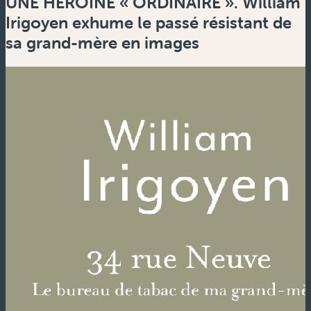
UNE HÉROÏNE « ORDINAIRE ». William
Irigoyen exhume le passé résistant de
sa grand-mère en images