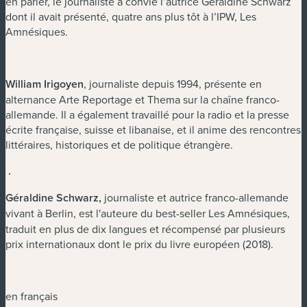
en parler, le journaliste a convié l’autrice Géraldine Schwarz
dont il avait présenté, quatre ans plus tôt à l’IPW, Les
Amnésiques.
William Irigoyen
, journaliste depuis 1994, présente en
alternance Arte Reportage et Thema sur la chaîne franco-
allemande. Il a également travaillé pour la radio et la presse
écrite française, suisse et libanaise, et il anime des rencontres
littéraires, historiques et de politique étrangère.
.
Géraldine Schwarz,
journaliste
et autrice franco-allemande
vivant à Berlin,
est l'auteure du best-seller Les Amnésiques,
traduit en plus de dix langues et récompensé par plusieurs
prix internationaux dont le prix du livre européen (2018).
en français