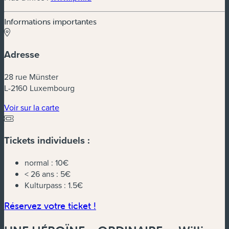
Informations importantes
Adresse
28 rue Münster
L-2160 Luxembourg
(nouvelle fenêtre)
Voir sur la carte
Tickets individuels :
normal :
10€
< 26 ans :
5€
Kulturpass :
1.5€
(nouvelle fenêtre)
Réservez votre ticket !