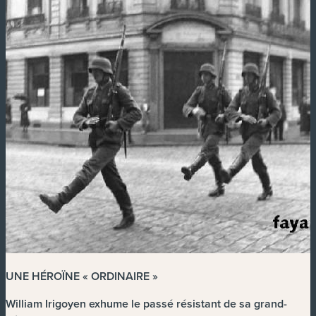
UNE HÉROÏNE « ORDINAIRE »
William Irigoyen exhume le passé résistant de sa grand-