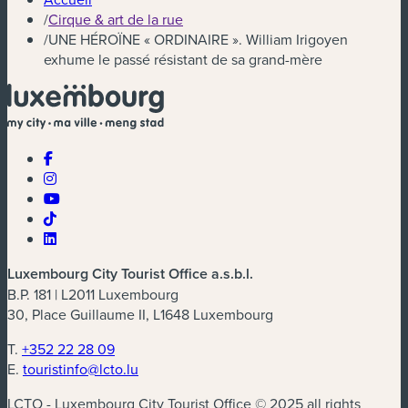
/
Cirque & art de la rue
/
UNE HÉROÏNE « ORDINAIRE ». William Irigoyen
exhume le passé résistant de sa grand-mère
Luxembourg City Tourist Office a.s.b.l.
B.P. 181 | L2011 Luxembourg
30, Place Guillaume II, L1648 Luxembourg
T.
+352 22 28 09
E.
touristinfo@lcto.lu
LCTO - Luxembourg City Tourist Office © 2025 all rights