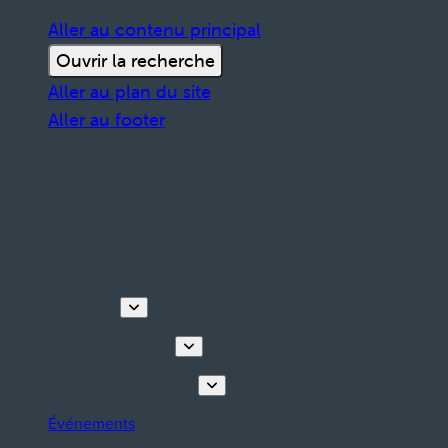
Aller au contenu principal
Ouvrir la recherche
Aller au plan du site
Aller au footer
Découvrir
Visites & activités
Planifiez votre séjour
Événements