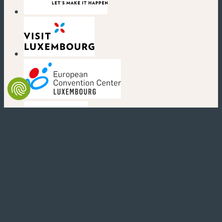
(nouvelle fenêtre)
(nouvelle fenêtre)
(nouvelle fenêtre)
(nouvelle fenêtre)
(nouvelle fenêtre)