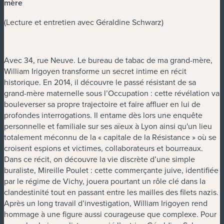
mère
(Lecture et entretien avec Géraldine Schwarz)
Avec 34, rue Neuve. Le bureau de tabac de ma grand-mère,
William Irigoyen transforme un secret intime en récit
historique. En 2014, il découvre le passé résistant de sa
grand-mère maternelle sous l’Occupation : cette révélation va
bouleverser sa propre trajectoire et faire affluer en lui de
profondes interrogations. Il entame dès lors une enquête
personnelle et familiale sur ses aïeux à Lyon ainsi qu'un lieu
totalement méconnu de la « capitale de la Résistance » où se
croisent espions et victimes, collaborateurs et bourreaux.
Dans ce récit, on découvre la vie discrète d’une simple
buraliste, Mireille Poulet : cette commerçante juive, identifiée
par le régime de Vichy, jouera pourtant un rôle clé dans la
clandestinité tout en passant entre les mailles des filets nazis.
Après un long travail d’investigation, William Irigoyen rend
hommage à une figure aussi courageuse que complexe. Pour