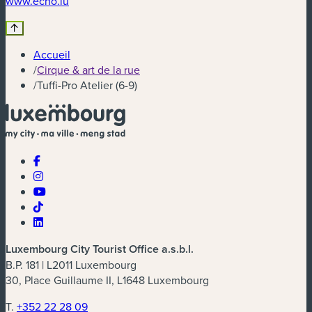
www.echo.lu
Accueil
/
Cirque & art de la rue
/
Tuffi-Pro Atelier (6-9)
Luxembourg City Tourist Office a.s.b.l.
B.P. 181 | L2011 Luxembourg
30, Place Guillaume II, L1648 Luxembourg
T.
+352 22 28 09