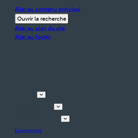
Aller au contenu principal
Ouvrir la recherche
Aller au plan du site
Aller au footer
Découvrir
Visites & activités
Planifiez votre séjour
Événements