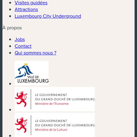
Visites guidées
Attractions
Luxembourg City Underground
À propos
Jobs
Contact
Qui sommes nous ?
(nouvelle fenêtre)
(nouvelle fenêtre)
(nouvelle fenêtre)