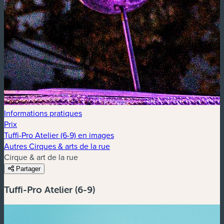
Informations pratiques
Prix
Tuffi-Pro Atelier (6-9) en images
Autres Cirques & arts de la rue
Cirque & art de la rue
Partager
Tuffi-Pro Atelier (6-9)