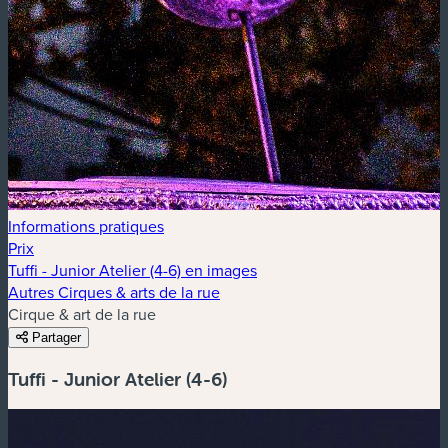
Informations pratiques
Prix
Tuffi - Junior Atelier (4-6) en images
Autres Cirques & arts de la rue
Cirque & art de la rue
Partager
Tuffi - Junior Atelier (4-6)