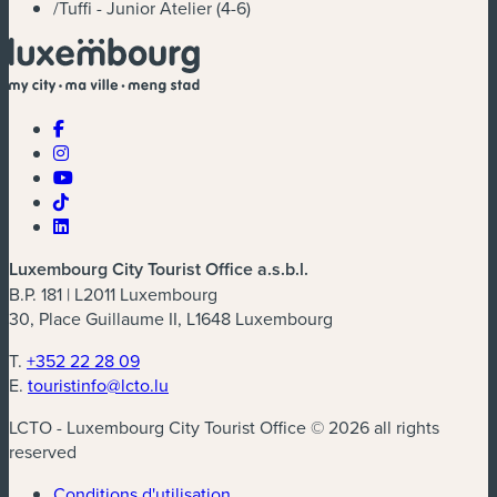
/
Tuffi - Junior Atelier (4-6)
Luxembourg City Tourist Office a.s.b.l.
B.P. 181 | L2011 Luxembourg
30, Place Guillaume II, L1648 Luxembourg
T.
+352 22 28 09
E.
touristinfo@lcto.lu
LCTO - Luxembourg City Tourist Office © 2026 all rights
reserved
Conditions d'utilisation