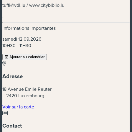
tuffi@vdl.lu
/ www.citybiblio.lu
.
Informations importantes
samedi 12.09.2026
10H30 - 11H30
Ajouter au calendrier
Adresse
18 Avenue Emile Reuter
L-2420 Luxembourg
(nouvelle fenêtre)
Voir sur la carte
Contact