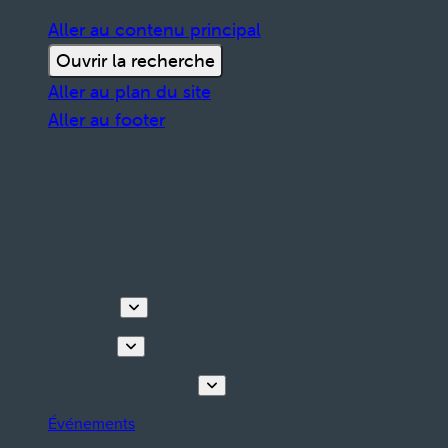
Aller au contenu principal
Ouvrir la recherche
Aller au plan du site
Aller au footer
Découvrir
Que faire
Planifiez votre séjour
Événements