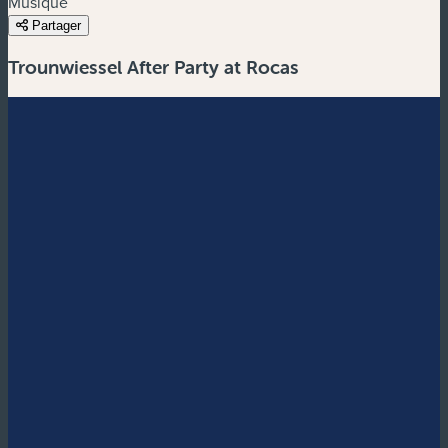
Musique
Partager
Trounwiessel After Party at Rocas