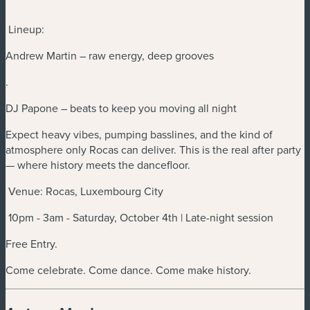
Lineup:
Andrew Martin – raw energy, deep grooves
.
DJ Papone – beats to keep you moving all night
Expect heavy vibes, pumping basslines, and the kind of
atmosphere only Rocas can deliver. This is the real after party
— where history meets the dancefloor.
Venue: Rocas, Luxembourg City
10pm - 3am - Saturday, October 4th | Late-night session
Free Entry.
Come celebrate. Come dance. Come make history.