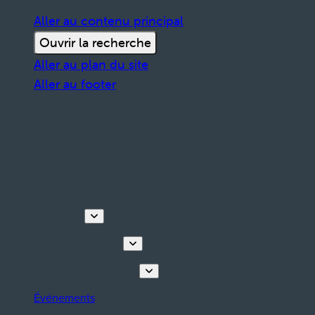
Aller au contenu principal
Ouvrir la recherche
Aller au plan du site
Aller au footer
Découvrir
Visites & activités
Planifiez votre séjour
Événements