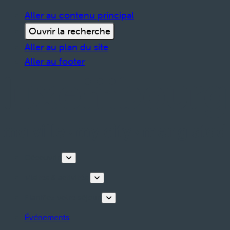
Aller au contenu principal
Ouvrir la recherche
Aller au plan du site
Aller au footer
Découvrir
Visites & activités
Planifiez votre séjour
Événements