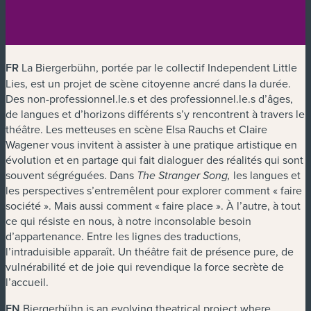
FR
La Biergerbühn, portée par le collectif Independent Little
Lies, est un projet de scène citoyenne ancré dans la durée.
Des non-professionnel.le.s et des professionnel.le.s d’âges,
de langues et d’horizons différents s’y rencontrent à travers le
théâtre. Les metteuses en scène Elsa Rauchs et Claire
Wagener vous invitent à assister à une pratique artistique en
évolution et en partage qui fait dialoguer des réalités qui sont
souvent ségréguées. Dans
les langues et
The Stranger Song,
les perspectives s’entremêlent pour explorer comment « faire
société ». Mais aussi comment « faire place ». À l’autre, à tout
ce qui résiste en nous, à notre inconsolable besoin
d’appartenance. Entre les lignes des traductions,
l’intraduisible apparaît. Un théâtre fait de présence pure, de
vulnérabilité et de joie qui revendique la force secrète de
l’accueil.
EN
Biergerbühn is an evolving theatrical project where