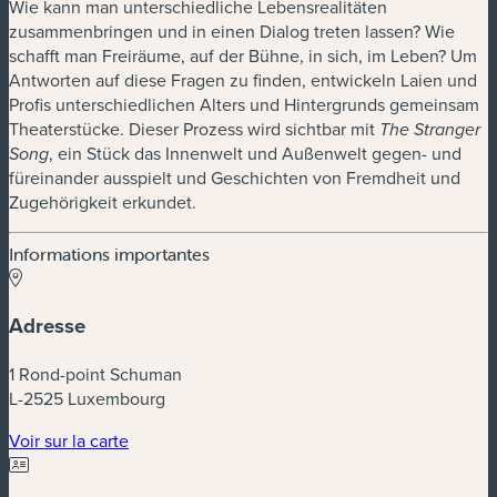
Wie kann man unterschiedliche Lebensrealitäten
zusammenbringen und in einen Dialog treten lassen? Wie
schafft man Freiräume, auf der Bühne, in sich, im Leben? Um
Antworten auf diese Fragen zu finden, entwickeln Laien und
Profis unterschiedlichen Alters und Hintergrunds gemeinsam
Theaterstücke. Dieser Prozess wird sichtbar mit
The Stranger
, ein Stück das Innenwelt und Außenwelt gegen- und
Song
füreinander ausspielt und Geschichten von Fremdheit und
Zugehörigkeit erkundet.
Informations importantes
Adresse
1 Rond-point Schuman
L-2525 Luxembourg
(nouvelle fenêtre)
Voir sur la carte