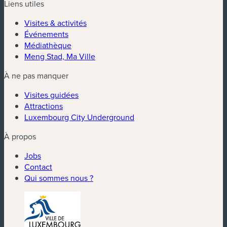
Liens utiles
Visites & activités
Événements
Médiathèque
Meng Stad, Ma Ville
À ne pas manquer
Visites guidées
Attractions
Luxembourg City Underground
À propos
Jobs
Contact
Qui sommes nous ?
(nouvelle fenêtre)