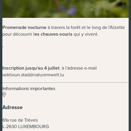
Promenade nocturne
à travers la forêt et le long de l'Alzette
pour découvrir l
es chauves-souris
qui y vivent.
.
Inscription jusqu'au 4 juillet
. à l'adresse e-mail
sektioun.stad@naturemwelt.lu
Informations importantes
Adresse
61a rue de Trèves
L-2630 LUXEMBOURG