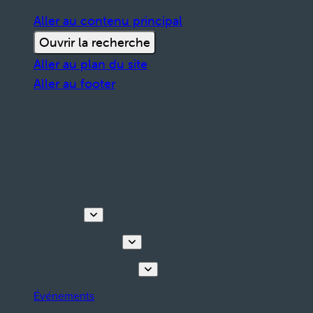
Aller au contenu principal
Ouvrir la recherche
Aller au plan du site
Aller au footer
Découvrir
Visites & activités
Planifiez votre séjour
Événements