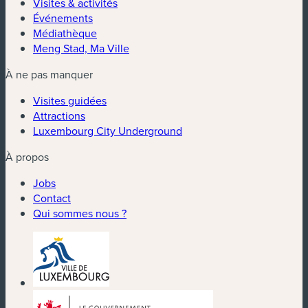
Visites & activités
Événements
Médiathèque
Meng Stad, Ma Ville
À ne pas manquer
Visites guidées
Attractions
Luxembourg City Underground
À propos
Jobs
Contact
Qui sommes nous ?
(nouvelle fenêtre)
(nouvelle fenêtre)