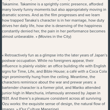
Takamine. Takamine is a sprightly comic presence, afforded
many lovely funny moments but also appropriately moving in
dramatic scenes. And as the film progresses and we learn
how trapped Tanaka’s character is in her marriage, how duty
drives her daily life, how she is deserving of the happiness
constantly denied her, the pain in her performance becomes
almost unbearable. » (Movies in the City)
« Retroactively fun as a glimpse into the later years of Japan’s
postwar occupation. While no foreigners appear, their
influence is plainly visible: an office building rife with English
signs for Time, Life, and Bible House; a café with a Coca Cola
sign prominently hung from the ceiling. Meantime, the
characters reminisce about the war and prewar years: a
bartender character is a former pilot, and Mariko attended
junior high in Manchuria, infamously annexed by Japan in
1931. And there’s a pleasure consistent across all surviving
Ozu works: the exquisite sense of design, the natural flow of
images. » (Our Culture Magazine)