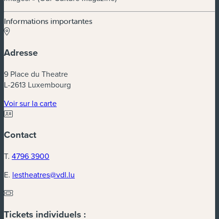
Informations importantes
Adresse
9 Place du Theatre
L-2613 Luxembourg
(nouvelle fenêtre)
Voir sur la carte
Contact
T.
4796 3900
E.
lestheatres@vdl.lu
Tickets individuels :