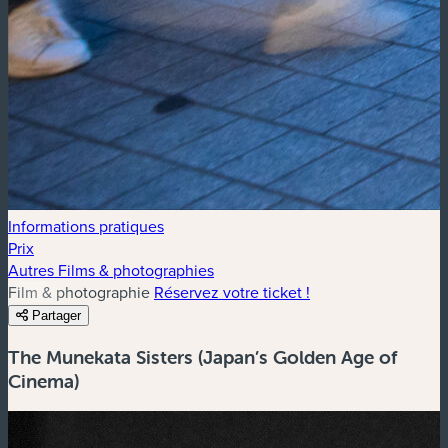
Informations pratiques
Prix
Autres Films & photographies
Film & photographie
Réservez votre ticket !
Partager
The Munekata Sisters (Japan’s Golden Age of
Cinema)