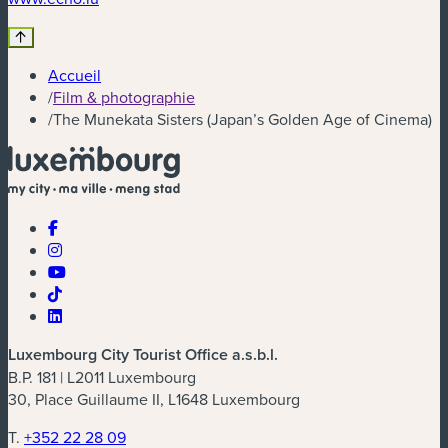
Accueil
/
Film & photographie
/
The Munekata Sisters (Japan’s Golden Age of Cinema)
Luxembourg City Tourist Office a.s.b.l.
B.P. 181 | L2011 Luxembourg
30, Place Guillaume II, L1648 Luxembourg
T.
+352 22 28 09