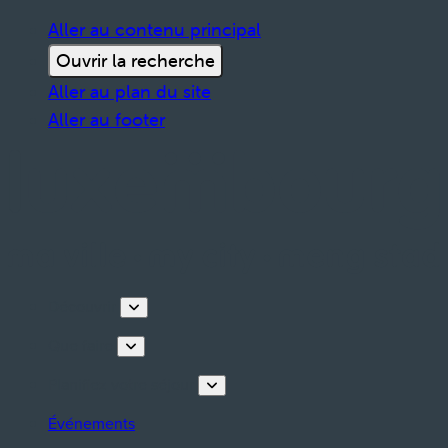
Aller au contenu principal
Ouvrir la recherche
Aller au plan du site
Aller au footer
Découvrir
Que faire
Planifiez votre séjour
Événements