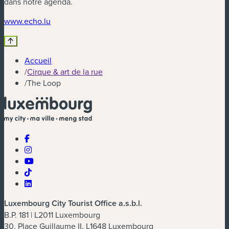
dans notre agenda.
(nouvelle fenêtre)
www.echo.lu
Accueil
/
Cirque & art de la rue
/
The Loop
Luxembourg City Tourist Office a.s.b.l.
B.P. 181 | L2011 Luxembourg
30, Place Guillaume II, L1648 Luxembourg