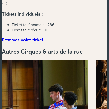
Tickets individuels :
Ticket tarif normale :
28€
Ticket tarif réduit :
9€
(nouvelle fenêtre)
Réservez votre ticket !
Autres Cirques & arts de la rue