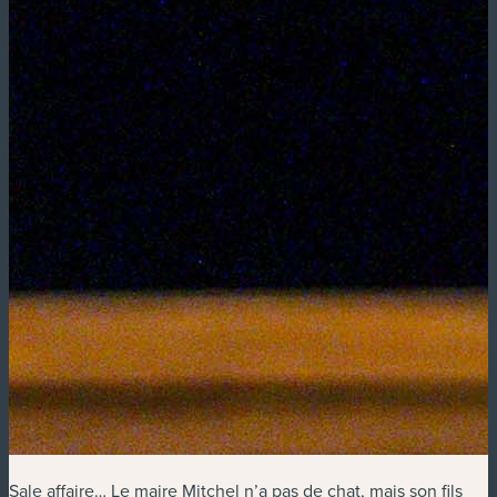
Sale affaire… Le maire Mitchel n’a pas de chat, mais son fils