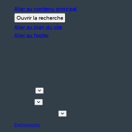
Aller au contenu principal
Ouvrir la recherche
Aller au plan du site
Aller au footer
Découvrir
Que faire
Planifiez votre séjour
Événements