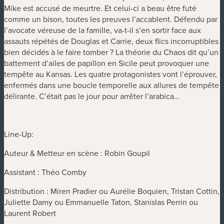
Mike est accusé de meurtre. Et celui-ci a beau être futé
comme un bison, toutes les preuves l’accablent. Défendu par
l’avocate véreuse de la famille, va-t-il s’en sortir face aux
assauts répétés de Douglas et Carrie, deux flics incorruptibles
bien décidés à le faire tomber ? La théorie du Chaos dit qu’un
battement d’ailes de papillon en Sicile peut provoquer une
tempête au Kansas. Les quatre protagonistes vont l’éprouver,
enfermés dans une boucle temporelle aux allures de tempête
délirante. C’était pas le jour pour arrêter l’arabica…
Line-Up:
Auteur & Metteur en scène : Robin Goupil
Assistant : Théo Comby
Distribution : Miren Pradier ou Aurélie Boquien, Tristan Cottin,
Juliette Damy ou Emmanuelle Taton, Stanislas Perrin ou
Laurent Robert