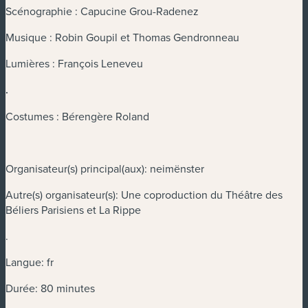
Scénographie : Capucine Grou-Radenez
Musique : Robin Goupil et Thomas Gendronneau
Lumières : François Leneveu
.
Costumes : Bérengère Roland
Organisateur(s) principal(aux): neimënster
Autre(s) organisateur(s): Une coproduction du Théâtre des
Béliers Parisiens et La Rippe
.
Langue: fr
Durée: 80 minutes